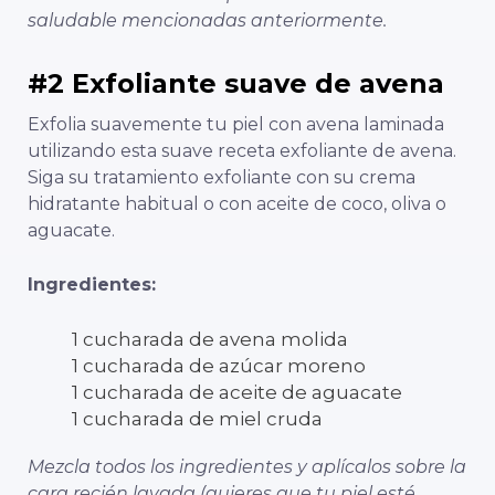
saludable mencionadas anteriormente.
#2 Exfoliante suave de avena
Exfolia suavemente tu piel con avena laminada
utilizando esta suave receta exfoliante de avena.
Siga su tratamiento exfoliante con su crema
hidratante habitual o con aceite de coco, oliva o
aguacate.
Ingredientes:
1 cucharada de avena molida
1 cucharada de azúcar moreno
1 cucharada de aceite de aguacate
1 cucharada de miel cruda
Mezcla todos los ingredientes y aplícalos sobre la
cara recién lavada (quieres que tu piel esté