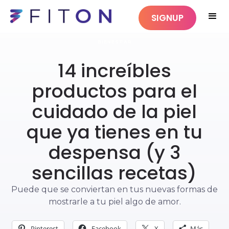
SIGNUP
BIENESTAR
14 increíbles
productos para el
cuidado de la piel
que ya tienes en tu
despensa (y 3
sencillas recetas)
Puede que se conviertan en tus nuevas formas de
mostrarle a tu piel algo de amor.
Pinterest
Facebook
X
Más