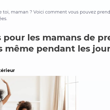
de toi, maman ? Voici comment vous pouvez pren
ées.
s pour les mamans de pr
 même pendant les jour
térieur