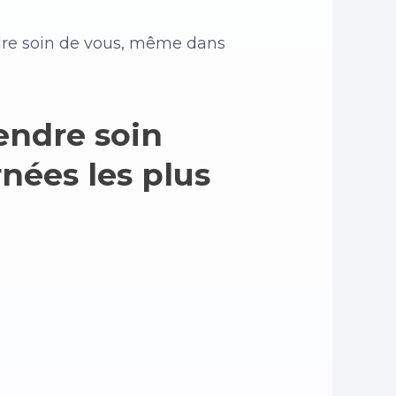
dre soin de vous, même dans
endre soin
nées les plus