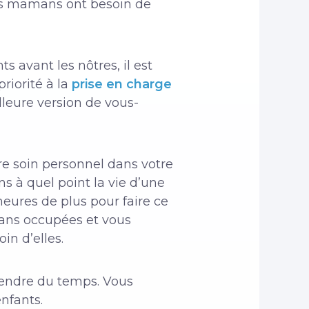
les mamans ont besoin de
s avant les nôtres, il est
riorité à la
prise en charge
lleure version de vous-
e soin personnel dans votre
 à quel point la vie d’une
eures de plus pour faire ce
mans occupées et vous
n d’elles.
rendre du temps. Vous
nfants.