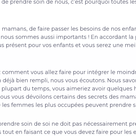
de prendre soin de nous, c’est pourquoi toutes 
es mamans, de faire passer les besoins de nos enfant
 nous sommes aussi importants ! En accordant la p
us présent pour vos enfants et vous serez une mei
comment vous allez faire pour intégrer le moindr
jà bien rempli, nous vous écoutons. Nous savons
 plupart du temps, vous aimeriez avoir quelques h
 nous vous dévoilons certains des secrets des ma
s femmes les plus occupées peuvent prendre soi
rendre soin de soi ne doit pas nécessairement p
tout en faisant ce que vous devez faire pour les e