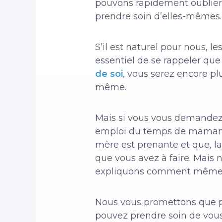
pouvons rapidement oublier 
prendre soin d’elles-mêmes.
S’il est naturel pour nous, l
essentiel de se rappeler que
de soi
, vous serez encore pl
même.
Mais si vous vous demandez 
emploi du temps de maman dé
mère est prenante et que, la
que vous avez à faire. Mais
expliquons comment même le
Nous vous promettons que p
pouvez prendre soin de vous 