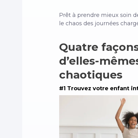
Prêt à prendre mieux soin 
le chaos des journées charg
Quatre façon
d’elles-mêmes
chaotiques
#1 Trouvez votre enfant in