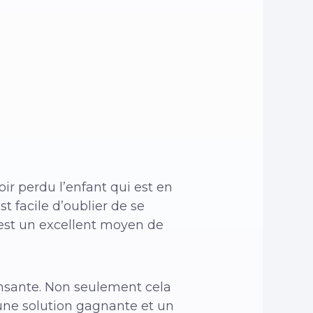
ir perdu l’enfant qui est en
st facile d’oublier de se
s est un excellent moyen de
ansante. Non seulement cela
t une solution gagnante et un