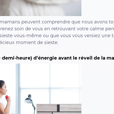
s mamans peuvent comprendre que nous avons tou
Prenez soin de vous en retrouvant votre calme pend
sieste vous-même ou que vous vous versiez une tas
récieux moment de sieste.
 demi-heure) d’énergie avant le réveil de la m