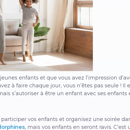
eunes enfants et que vous avez l’impression d’avo
ez à faire chaque jour, vous n’êtes pas seule ! Il e
, mais s’autoriser à être un enfant avec ses enfant
 participer vos enfants et organisez une soirée d
dorphines
, mais vos enfants en seront ravis. C’es