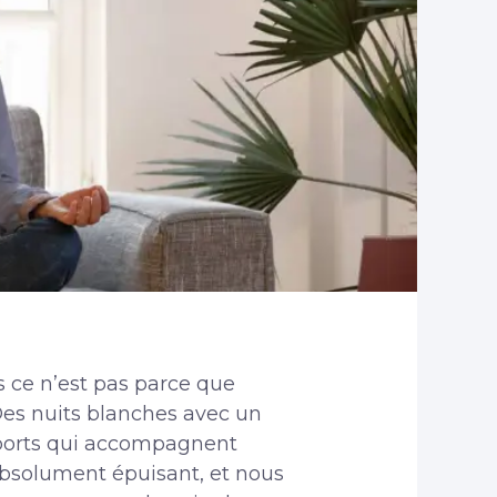
s ce n’est pas parce que
 Des nuits blanches avec un
nsports qui accompagnent
bsolument épuisant, et nous