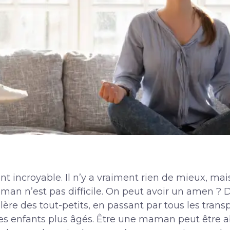
 incroyable. Il n’y a vraiment rien de mieux, mai
aman n’est pas difficile. On peut avoir un amen ?
lère des tout-petits, en passant par tous les tra
s enfants plus âgés. Être une maman peut être a