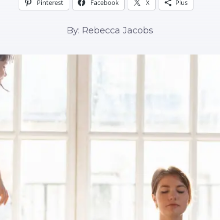
Pinterest
Facebook
X
Plus
By: Rebecca Jacobs