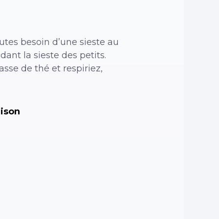
tes besoin d’une sieste au
ant la sieste des petits.
se de thé et respiriez,
aison