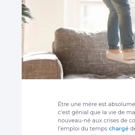
Être une mère est absolument
c’est génial que la vie de m
nouveau-né aux crises de co
l’emploi du temps
chargé
de