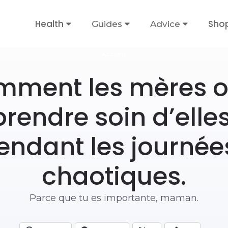
Health
Sho
Guides
Advice
ACCUEIL
omment les mères 
prendre soin d’ell
dant les journées
chaotiques.
Parce que tu es importante, maman.