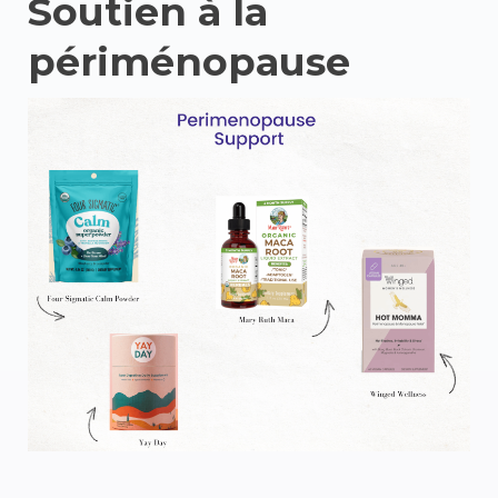
Soutien à la
périménopause