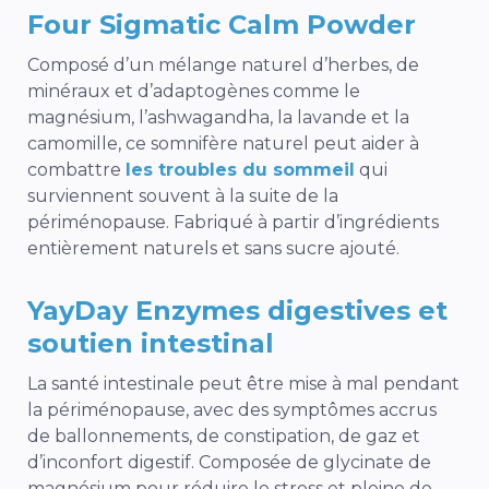
Four Sigmatic Calm Powder
Composé d’un mélange naturel d’herbes, de
minéraux et d’adaptogènes comme le
magnésium, l’ashwagandha, la lavande et la
camomille, ce somnifère naturel peut aider à
combattre
les troubles du sommeil
qui
surviennent souvent à la suite de la
périménopause. Fabriqué à partir d’ingrédients
entièrement naturels et sans sucre ajouté.
YayDay Enzymes digestives et
soutien intestinal
La santé intestinale peut être mise à mal pendant
la périménopause, avec des symptômes accrus
de ballonnements, de constipation, de gaz et
d’inconfort digestif.
Composée de glycinate de
magnésium pour réduire le stress et pleine de