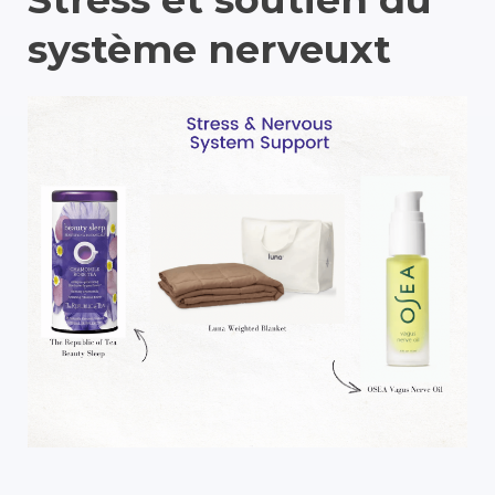
système nerveux
t