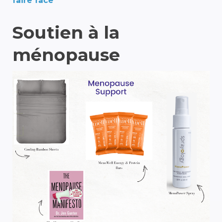
faire face
Soutien à la
ménopause