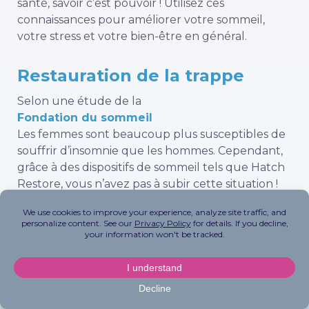
santé, savoir c’est pouvoir ! Utilisez ces
connaissances pour améliorer votre sommeil,
votre stress et votre bien-être en général.
Restauration de la trappe
Selon une étude de la
Fondation du sommeil
Les femmes sont beaucoup plus susceptibles de
souffrir d’insomnie que les hommes. Cependant,
grâce à des dispositifs de sommeil tels que Hatch
Restore, vous n’avez pas à subir cette situation !
Équipé de sons de sommeil, d’une alarme de
lever de soleil pour réinitialiser votre rythme
circadien et d’une alarme apaisante pour vous
accompagner dans votre voyage vers le sommeil.
Couverture de sauna