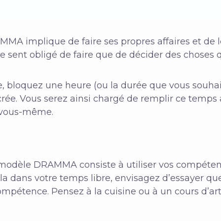
A implique de faire ses propres affaires et de les
se sent obligé de faire que de décider des choses q
, bloquez une heure (ou la durée que vous souhait
acrée. Vous serez ainsi chargé de remplir ce temp
r vous-même.
modèle DRAMMA consiste à utiliser vos compéte
cela dans votre temps libre, envisagez d’essayer 
mpétence. Pensez à la cuisine ou à un cours d’art