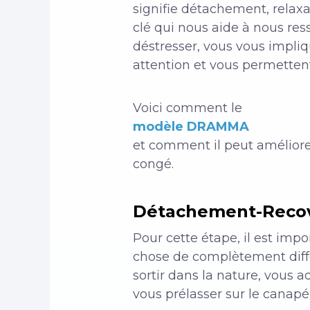
signifie détachement, relaxa
clé qui nous aide à nous ress
déstresser, vous vous impli
attention et vous permettent
Voici comment le
modèle DRAMMA
et comment il peut améliorer
congé.
Détachement-Reco
Pour cette étape, il est imp
chose de complètement diffé
sortir dans la nature, vous
vous prélasser sur le canapé 