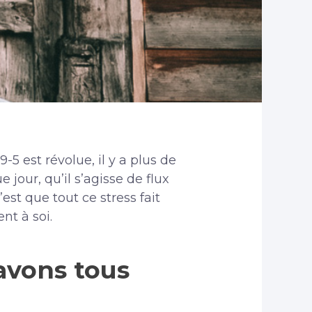
-5 est révolue, il y a plus de
jour, qu’il s’agisse de flux
est que tout ce stress fait
nt à soi.
avons tous