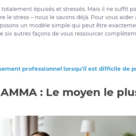
otalement épuisés et stressés. Mais il ne suffit 
e le stress – nous le savons déjà. Pour vous aider 
oposons un modèle simple qui peut être exacteme
e six autres façons de vous ressourcer complètem
sement professionnel lorsqu’il est difficile de 
AMMA : Le moyen le plus