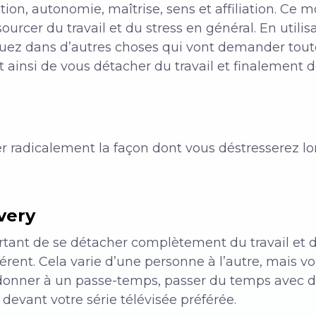
tion, autonomie, maîtrise, sens et affiliation. Ce 
ourcer du travail et du stress en général. En utili
quez dans d’autres choses qui vont demander toute
 ainsi de vous détacher du travail et finalement d
 radicalement la façon dont vous déstresserez lor
very
ortant de se détacher complètement du travail et 
rent. Cela varie d’une personne à l’autre, mais 
 adonner à un passe-temps, passer du temps avec
devant votre série télévisée préférée.