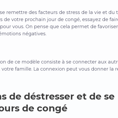
e remettre des facteurs de stress de la vie et du t
 de votre prochain jour de congé, essayez de fai
our vous. On pense que cela permet de favoriser 
’émotions négatives.
tion de ce modèle consiste à se connecter aux autr
t votre famille. La connexion peut vous donner la
s de déstresser et de se
ours de congé