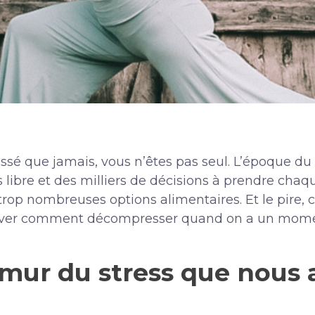
ssé que jamais, vous n’êtes pas seul. L’époque du 9
libre et des milliers de décisions à prendre chaque 
op nombreuses options alimentaires. Et le pire, c’
 trouver comment décompresser quand on a un mome
mur du stress que nous 