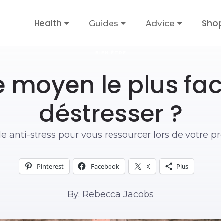
Health
Sho
Guides
Advice
BIEN-ÊTRE
e moyen le plus fac
déstresser ?
e anti-stress pour vous ressourcer lors de votre p
Pinterest
Facebook
X
Plus
By: Rebecca Jacobs