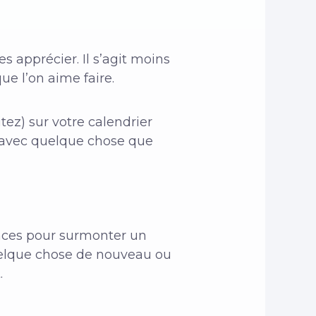
 apprécier. Il s’agit moins
ue l’on aime faire.
ez) sur votre calendrier
s avec quelque chose que
nces pour surmonter un
quelque chose de nouveau ou
.