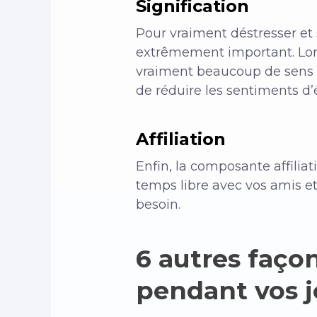
Signification
Pour vraiment déstresser et s
extrêmement important. Lors
vraiment beaucoup de sens p
de réduire les sentiments d
Affiliation
Enfin, la composante affilia
temps libre avec vos amis e
besoin.
6 autres façon
pendant vos j