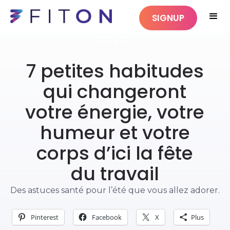
SIGNUP
BIEN-ÊTRE
7 petites habitudes
qui changeront
votre énergie, votre
humeur et votre
corps d’ici la fête
du travail
Des astuces santé pour l’été que vous allez adorer.
Pinterest
Facebook
X
Plus