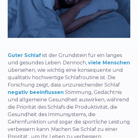
Guter Schlaf
ist der Grundstein für ein langes
und gesundes Leben. Dennoch,
viele Menschen
übersehen, wie wichtig eine konsequente und
qualitativ hochwertige Schlafroutine ist. Die
Forschung zeigt, dass unzureichender Schlaf
negativ beeinflussen
Stimmung, Gedächtnis
und allgemeine Gesundheit auswirken, während
die Priorität des Schlafs die Produktivität, die
Gesundheit des Immunsystems, die
Gehirnfunktion und sogar die sportliche Leistung
verbessern kann.
Machen Sie Schlaf zu einer
Priorität
, um Ihr Leben zu verbessern