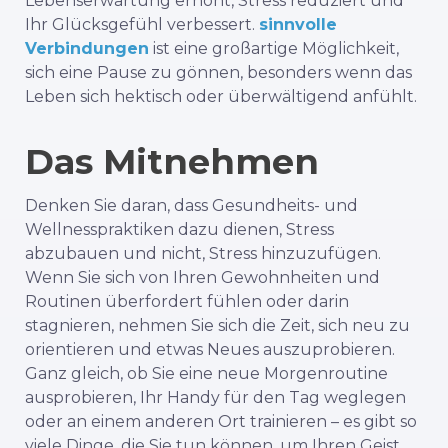
Lebenserwartung erhöht, Stress reduziert und
Ihr Glücksgefühl verbessert.
sinnvolle
Verbindungen
ist eine großartige Möglichkeit,
sich eine Pause zu gönnen, besonders wenn das
Leben sich hektisch oder überwältigend anfühlt.
Das Mitnehmen
Denken Sie daran, dass Gesundheits- und
Wellnesspraktiken dazu dienen, Stress
abzubauen und nicht, Stress hinzuzufügen.
Wenn Sie sich von Ihren Gewohnheiten und
Routinen überfordert fühlen oder darin
stagnieren, nehmen Sie sich die Zeit, sich neu zu
orientieren und etwas Neues auszuprobieren.
Ganz gleich, ob Sie eine neue Morgenroutine
ausprobieren, Ihr Handy für den Tag weglegen
oder an einem anderen Ort trainieren – es gibt so
viele Dinge, die Sie tun können, um Ihren Geist