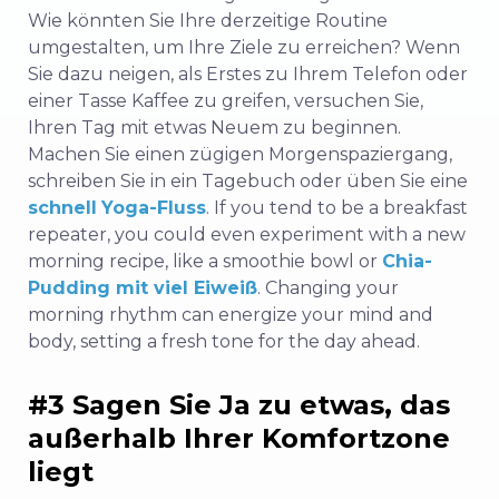
Wie könnten Sie Ihre derzeitige Routine
umgestalten, um Ihre Ziele zu erreichen? Wenn
Sie dazu neigen, als Erstes zu Ihrem Telefon oder
einer Tasse Kaffee zu greifen, versuchen Sie,
Ihren Tag mit etwas Neuem zu beginnen.
Machen Sie einen zügigen Morgenspaziergang,
schreiben Sie in ein Tagebuch oder üben Sie eine
schnell
Yoga-Fluss
. If you tend to be a breakfast
repeater, you could even experiment with a new
morning recipe, like a smoothie bowl or
Chia-
Pudding mit viel Eiweiß
. Changing your
morning rhythm can energize your mind and
body, setting a fresh tone for the day ahead.
#3 Sagen Sie Ja zu etwas, das
außerhalb Ihrer Komfortzone
liegt