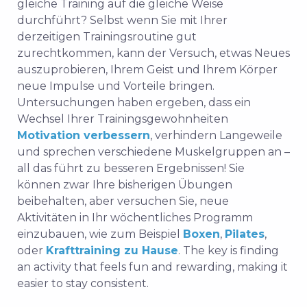
gleiche Training auf die gleiche Weise
durchführt? Selbst wenn Sie mit Ihrer
derzeitigen Trainingsroutine gut
zurechtkommen, kann der Versuch, etwas Neues
auszuprobieren, Ihrem Geist und Ihrem Körper
neue Impulse und Vorteile bringen.
Untersuchungen haben ergeben, dass ein
Wechsel Ihrer Trainingsgewohnheiten
Motivation verbessern
, verhindern Langeweile
und sprechen verschiedene Muskelgruppen an –
all das führt zu besseren Ergebnissen! Sie
können zwar Ihre bisherigen Übungen
beibehalten, aber versuchen Sie, neue
Aktivitäten in Ihr wöchentliches Programm
einzubauen, wie zum Beispiel
Boxen
,
Pilates
,
oder
Krafttraining zu Hause
. The key is finding
an activity that feels fun and rewarding, making it
easier to stay consistent.