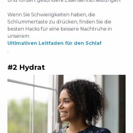
und fördert
gesündere Essensentscheidungen
.
Wenn Sie Schwierigkeiten haben, die
Schlummertaste zu drücken, finden Sie die
besten Hacks für eine bessere Nachtruhe in
unserem
Ultimativen Leitfaden für den Schlaf
.
#2 Hydrat