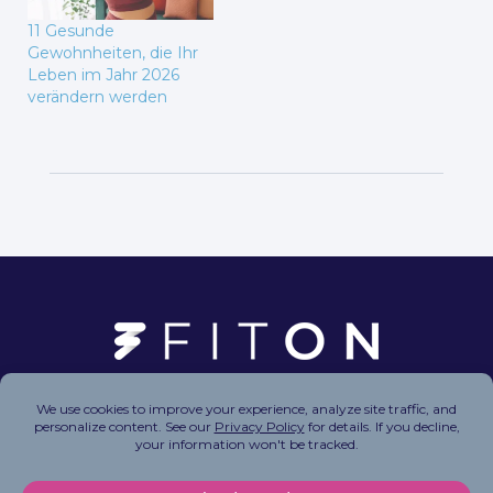
11 Gesunde
Gewohnheiten, die Ihr
Leben im Jahr 2026
verändern werden
Copyright © 2026 FitOn Inc. All Rights Reserved.