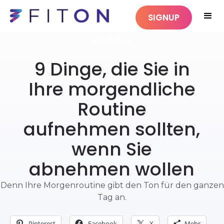
SIGNUP
MEDITATION
9 Dinge, die Sie in
Ihre morgendliche
Routine
aufnehmen sollten,
wenn Sie
abnehmen wollen
Denn Ihre Morgenroutine gibt den Ton für den ganzen
Tag an.
Pinterest
Facebook
X
Mehr