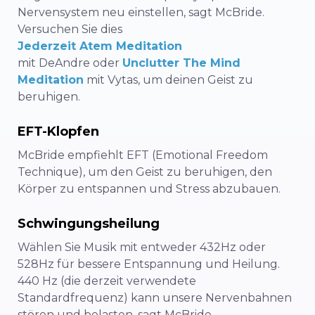
Nervensystem neu einstellen, sagt McBride.
Versuchen Sie dies
Jederzeit Atem Meditation
mit DeAndre oder
Unclutter The Mind
Meditation
mit Vytas, um deinen Geist zu
beruhigen.
EFT-Klopfen
McBride empfiehlt EFT
(Emotional Freedom
Technique)
, um den Geist zu beruhigen, den
Körper zu entspannen und Stress abzubauen.
Schwingungsheilung
Wählen Sie Musik mit entweder 432Hz oder
528Hz für bessere Entspannung und Heilung.
440 Hz (die derzeit verwendete
Standardfrequenz) kann unsere Nervenbahnen
stören und belasten, sagt McBride.