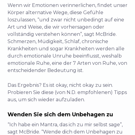
Wenn wir Emotionen verinnerlichen, findet unser
Körper alternative Wege, diese Gefühle
loszulassen, “und zwar nicht unbedingt auf eine
Art und Weise, die wir vorhersagen oder
vollständig verstehen können”, sagt McBride.
Schmerzen, Müdigkeit, Schlaf, chronische
Krankheiten und sogar Krankheiten werden alle
durch emotionale Unruhe beeinflusst, weshalb
emotionale Ruhe, eine der 7 Arten von Ruhe, von
entscheidender Bedeutung ist.
Das Ergebnis? Es ist okay, nicht okay zu sein.
Probieren Sie diese (von N.D. empfohlenen) Tipps
aus, um sich wieder aufzuladen.
Wenden Sie sich dem Unbehagen zu
“Ich habe ein Mantra, das ich zu mir selbst sage”,
sagt McBride.
“Wende dich dem Unbehagen zu