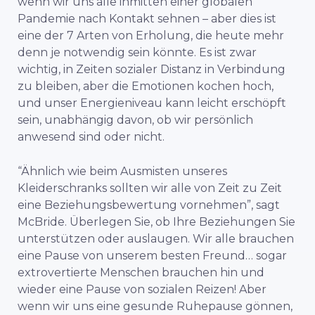
wenn wir uns alle inmitten einer globalen
Pandemie nach Kontakt sehnen – aber dies ist
eine der 7 Arten von Erholung, die heute mehr
denn je notwendig sein könnte. Es ist zwar
wichtig, in Zeiten sozialer Distanz in Verbindung
zu bleiben, aber die Emotionen kochen hoch,
und unser Energieniveau kann leicht erschöpft
sein, unabhängig davon, ob wir persönlich
anwesend sind oder nicht.
“Ähnlich wie beim Ausmisten unseres
Kleiderschranks sollten wir alle von Zeit zu Zeit
eine Beziehungsbewertung vornehmen”, sagt
McBride. Überlegen Sie, ob Ihre Beziehungen Sie
unterstützen oder auslaugen. Wir alle brauchen
eine Pause von unserem besten Freund… sogar
extrovertierte Menschen brauchen hin und
wieder eine Pause von sozialen Reizen! Aber
wenn wir uns eine gesunde Ruhepause gönnen,