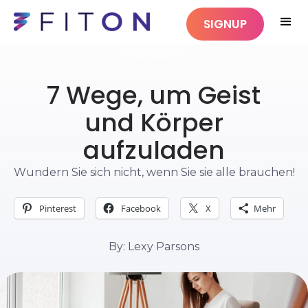
SIGNUP
ACHTSAMKEIT
7 Wege, um Geist
und Körper
aufzuladen
Wundern Sie sich nicht, wenn Sie sie alle brauchen!
Pinterest
Facebook
X
Mehr
By: Lexy Parsons