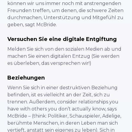
können wir uns immer noch mit anstrengenden
Freunden treffen, um denen, die schwere Zeiten
durchmachen, Unterstützung und Mitgefühl zu
geben, sagt McBride.
Versuchen Sie eine digitale Entgiftung
Melden Sie sich von den sozialen Medien ab und
machen Sie einen digitalen Entzug (Sie werden
es überleben, das versprechen wir!)
Beziehungen
Wenn Sie sich in einer destruktiven Beziehung
befinden, ist es vielleicht an der Zeit, sich zu
trennen. Außerdem, c
onsider relationships you
have with others you don’t actually know, says
McBride – (think: Politiker, Schauspieler, Adelige,
berühmte Menschen, in deren Leben man sich
vertieft, anstatt sein eigenes zu leben). Sich in