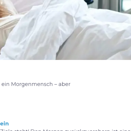
us ein Morgenmensch – aber
ein