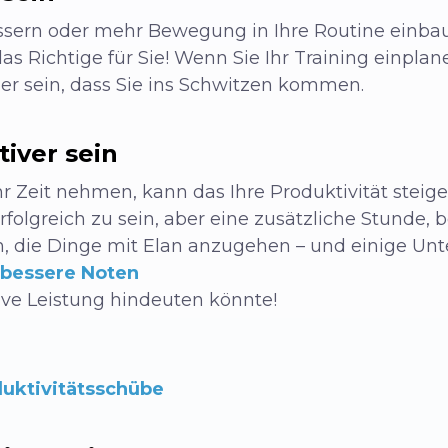
ssern oder mehr Bewegung in Ihre Routine einbau
as Richtige für Sie! Wenn Sie Ihr Training einplan
her sein, dass Sie ins Schwitzen kommen.
iver sein
Zeit nehmen, kann das Ihre Produktivität steige
olgreich zu sein, aber eine zusätzliche Stunde, 
en, die Dinge mit Elan anzugehen – und einige U
bessere Noten
ive Leistung hindeuten könnte!
duktivitätsschübe