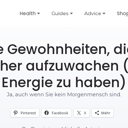
Health
Sho
Guides
Advice
WELLNESS
ne Gewohnheiten, di
rüher aufzuwachen
Energie zu haben)
Ja, auch wenn Sie kein Morgenmensch sind.
Pinterest
Facebook
X
Mehr