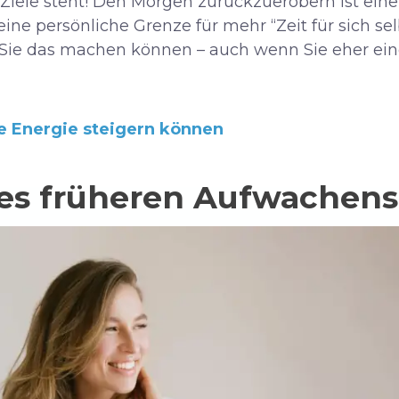
r Ziele steht! Den Morgen zurückzuerobern ist ein
 eine persönliche Grenze für mehr “Zeit für sich se
e Sie das machen können – auch wenn Sie eher ein
re Energie steigern können
des früheren Aufwachens