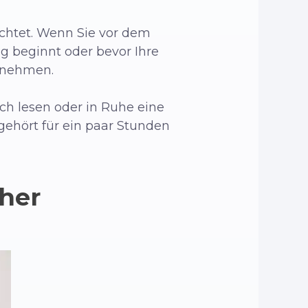
ichtet. Wenn Sie vor dem
g beginnt oder bevor Ihre
t nehmen.
uch lesen oder in Ruhe eine
 gehört für ein paar Stunden
üher