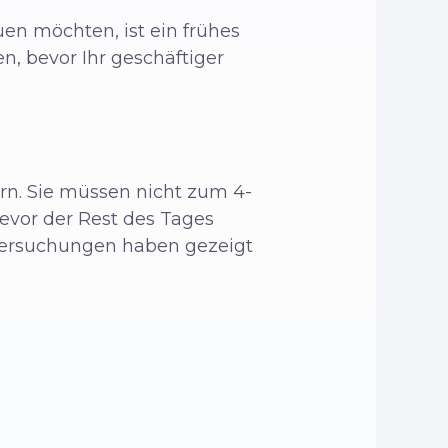
en möchten, ist ein frühes
en, bevor Ihr geschäftiger
rn. Sie müssen nicht zum 4-
bevor der Rest des Tages
ntersuchungen haben gezeigt