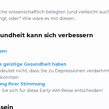
he wissenschaftlich belegten (und vielleicht auch
ingt, oder? Wie wäre es mit diesen…
sundheit kann sich verbessern
gen
e geistige Gesundheit haben
deutet nicht, dass Sie zu Depressionen verdammt
 könnten
ung Ihrer Stimmung
Sie sich für diese Early-AM-Reise entscheiden!
 sein