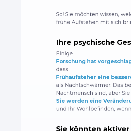
So! Sie möchten wissen, welc
frühe Aufstehen mit sich br
Ihre psychische Ge
Einige
Forschung hat vorgeschla
dass
Frühaufsteher eine besser
als Nachtschwärmer. Das be
Nachtmensch sind, aber Sie
Sie werden eine Veränder
und Ihr Wohlbefinden, wenn 
Sie könnten aktiver