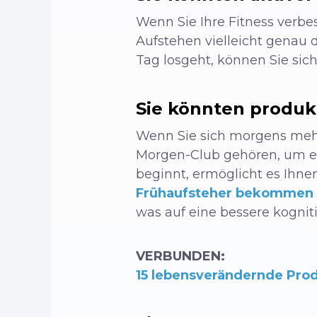
Wenn Sie Ihre Fitness verbe
Aufstehen vielleicht genau d
Tag losgeht, können Sie sic
Sie könnten produkt
Wenn Sie sich morgens mehr 
Morgen-Club gehören, um erf
beginnt, ermöglicht es Ihn
Frühaufsteher bekommen 
was auf eine bessere kognit
VERBUNDEN:
15 lebensverändernde Pro