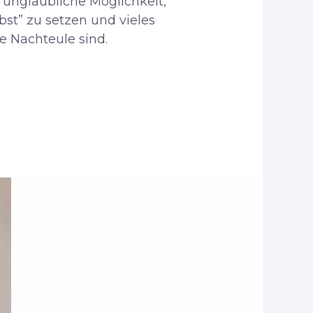
e unglaubliche Möglichkeit,
lbst” zu setzen und vieles
e Nachteule sind.