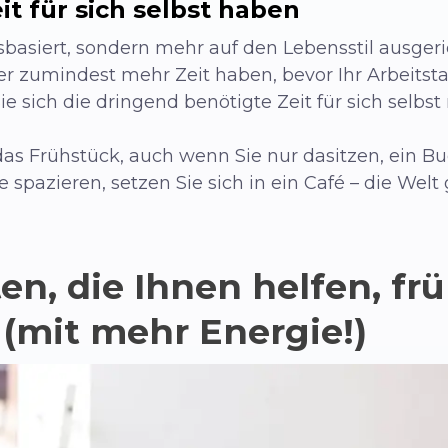
t für sich selbst haben
sbasiert, sondern mehr auf den Lebensstil ausger
er zumindest mehr Zeit haben, bevor Ihr Arbeitsta
e sich die dringend benötigte Zeit für sich selbs
 das Frühstück, auch wenn Sie nur dasitzen, ein B
spazieren, setzen Sie sich in ein Café – die Welt
n, die Ihnen helfen, fr
(mit mehr Energie!)