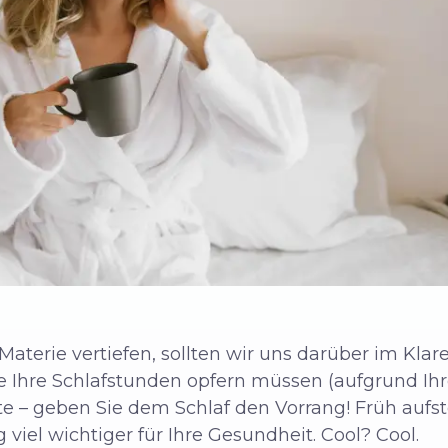
 Materie vertiefen, sollten wir uns darüber im Kla
e Ihre Schlafstunden opfern müssen
(aufgrund Ihr
e – geben Sie dem Schlaf den Vorrang! Früh aufste
ig
viel
wichtiger für Ihre Gesundheit. Cool? Cool.