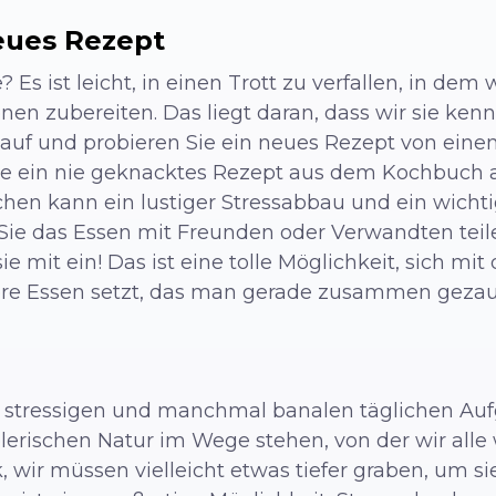
neues Rezept
e? Es ist leicht, in einen Trott zu verfallen, in de
nen zubereiten. Das liegt daran, dass wir sie kenn
z auf und probieren Sie ein neues Rezept von ein
Sie ein nie geknacktes Rezept aus dem Kochbuch a
en kann ein lustiger Stressabbau und ein wichtige
Sie das Essen mit Freunden oder Verwandten teil
e mit ein! Das ist eine tolle Möglichkeit, sich mi
ere Essen setzt, das man gerade zusammen gezau
die stressigen und manchmal banalen täglichen Au
lerischen Natur im Wege stehen, von der wir alle 
, wir müssen vielleicht etwas tiefer graben, um si