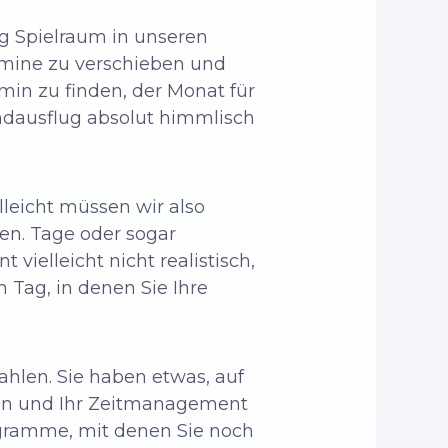
ig Spielraum in unseren
termine zu verschieben und
rmin zu finden, der Monat für
ndausflug absolut himmlisch
lleicht müssen wir also
en. Tage oder sogar
vielleicht nicht realistisch,
 Tag, in denen Sie Ihre
zahlen. Sie haben etwas, auf
äten und Ihr Zeitmanagement
rogramme, mit denen Sie noch