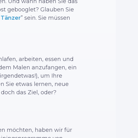
auen. Und wann haben Sie das
bst gebooglet? Glauben Sie
r
Tänzer
” sein. Sie müssen
hlafen, arbeiten, essen und
 dem Malen anzufangen, ein
irgendetwas!), um Ihre
n Sie etwas lernen, neue
och das Ziel, oder?
len möchten, haben wir für