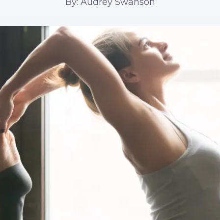
By: Audrey Swanson