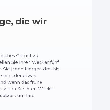
ge, die wir
istisches Gemüt zu
ellen Sie Ihren Wecker fünf
n Sie jeden Morgen drei bis
 sein oder etwas
. Und wenn das frühe
bst, wenn Sie Ihren Wecker
setzen, um Ihre