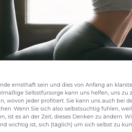
nde ernsthaft sein und dies von Anfang an klarstel
gelmäßige Selbstfürsorge kann uns helfen, uns zu 
in, wovon jeder profitiert. Sie kann uns auch bei 
en. Wenn Sie sich also selbstsüchtig fühlen, weil 
en, ist es an der Zeit, dieses Denken zu ändern. W
d wichtig ist, sich (täglich) um sich selbst zu k