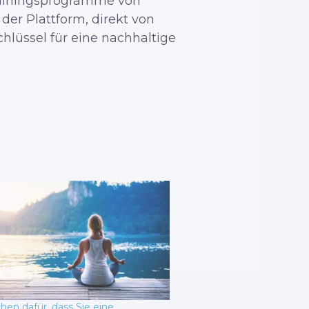
Trainingsprogramme von
der Plattform, direkt von
chlüssel für eine nachhaltige
hen dafür, dass Sie eine