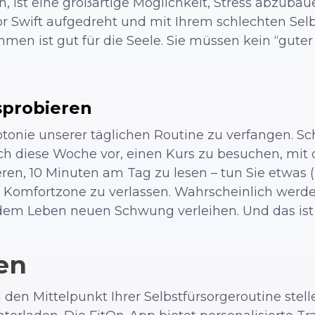
en, ist eine großartige Möglichkeit, Stress abzub
lor Swift aufgedreht und mit Ihrem schlechten Sel
mmen ist gut für die Seele. Sie müssen kein “gute
sprobieren
onotonie unserer täglichen Routine zu verfangen. Sc
ch diese Woche vor, einen Kurs zu besuchen, mit
en, 10 Minuten am Tag zu lesen – tun Sie etwas (
 Komfortzone zu verlassen. Wahrscheinlich werde
m Leben neuen Schwung verleihen. Und das ist d
en
 den Mittelpunkt Ihrer Selbstfürsorgeroutine stel