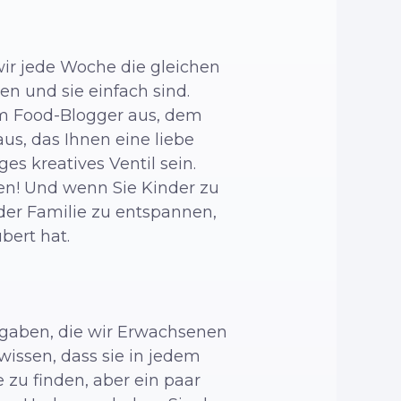
m wir jede Woche die gleichen
en und sie einfach sind.
em Food-Blogger aus, dem
us, das Ihnen eine liebe
s kreatives Ventil sein.
en! Und wenn Sie Kinder zu
t der Familie zu entspannen,
bert hat.
fgaben, die wir Erwachsenen
wissen, dass sie in jedem
e zu finden, aber ein paar