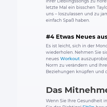
Ihrer Lieblingssongs zu hör
letzte Mal ein bisschen Tay
uns – loszulassen und zu ja
einfach Spaß haben.
#4 Etwas Neues au
Es ist leicht, sich in der M
wiederholen. Nehmen Sie si
neues
Workout
auszuprobier
Norm zu verändern und Ihre
Beziehungen knüpfen und de
Das Mitnehm
Wenn Sie Ihre Gesundheit in