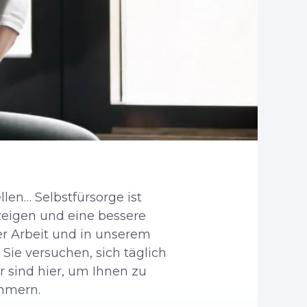
len… Selbstfürsorge ist
zeigen und eine bessere
der Arbeit und in unserem
Sie versuchen, sich täglich
ir sind hier, um Ihnen zu
ümmern.