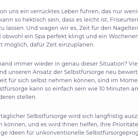
 von uns ein verrücktes Leben führen, das nur wen
kann so hektisch sein, dass es leicht ist, Friseur
zu lassen. Und wagen wir es, Zeit für den Nagelte
 obwohl ein Spa perfekt klingt und ein Wochene
ht möglich, dafür Zeit einzuplanen.
mand immer wieder in genau dieser Situation? Vie
und unseren Ansatz der Selbstfürsorge neu bewert
eit für sich selbst nehmen können, sind im Moment 
stfürsorge kann so einfach sein wie 10 Minuten am
eren stellen.
täglicher Selbstfürsorge wird sich langfristig aus
en können, und es wird Ihnen helfen, Ihre Priorit
nige Ideen für unkonventionelle Selbstfürsorgep