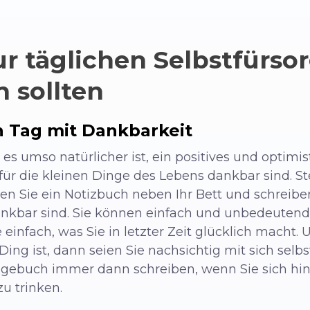
r täglichen Selbstfürsor
 sollten
n Tag mit Dankbarkeit
 es umso natürlicher ist, ein positives und optim
für die kleinen Dinge des Lebens dankbar sind. St
gen Sie ein Notizbuch neben Ihr Bett und schreibe
 dankbar sind. Sie können einfach und unbedeutend
e einfach, was Sie in letzter Zeit glücklich macht
 Ding ist, dann seien Sie nachsichtig mit sich sel
Tagebuch immer dann schreiben, wenn Sie sich hin
u trinken.