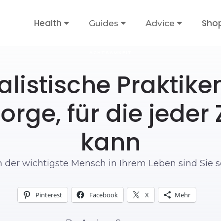
Health
Sho
Guides
Advice
ACHTSAMKEIT
alistische Praktike
orge, für die jeder 
kann
 der wichtigste Mensch in Ihrem Leben sind Sie se
Pinterest
Facebook
X
Mehr