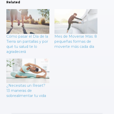
Related
Cómo pasar el Día de la
Mes de Moverse Más: 8
Tierra sin pantallas y por
pequeñas formas de
qué tu salud te lo
moverte más cada día
agradecerá
¿Necesitas un Reset?
13 maneras de
sobrealimentar tu vida