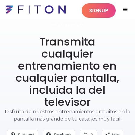
SIGNUP
SIN CATEGORIZAR
Transmita
cualquier
entrenamiento en
cualquier pantalla,
incluida la del
televisor
Disfruta de nuestros entrenamientos gratuitos en la
pantalla más grande de tu casa: ¡es muy fácil!
Pinterest
Facebook
X
Más