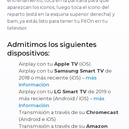
entrenamiento, toca en la pantalla para que
aparezcan los iconos, luego toca el icono del
reparto (está en la esquina superior derecha) y
bam, ya estás listo para tener tu FitOn en tu
televisor.
Admitimos los siguientes
dispositivos:
Airplay con tu
Apple TV
(iOS)
Airplay con tu
Samsung Smart TV
de
2018 o más reciente (iOS) –
más
información
Airplay con tu
LG Smart TV
de 2019 o
más reciente (Android / iOS) –
más
información
Transmisión a través de su
Chromecast
(Android e iOS)
Transmisión a través de su
Amazon