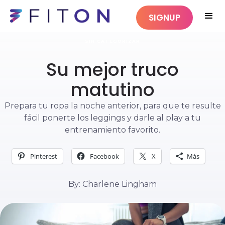
SIGNUP
SIN CATEGORIZAR
Su mejor truco
matutino
Prepara tu ropa la noche anterior, para que te resulte
fácil ponerte los leggings y darle al play a tu
entrenamiento favorito.
Pinterest
Facebook
X
Más
By: Charlene Lingham