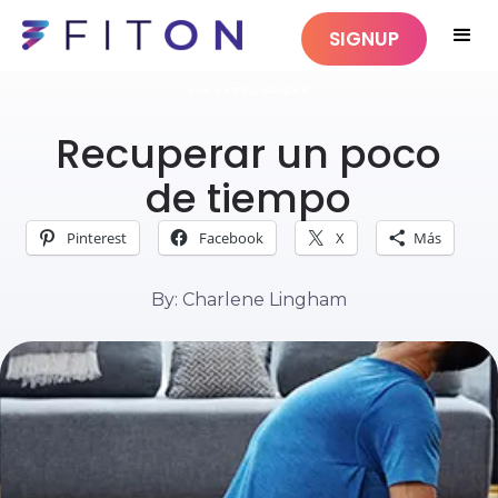
SIGNUP
SIN CATEGORIZAR
Recuperar un poco
de tiempo
Pinterest
Facebook
X
Más
By: Charlene Lingham