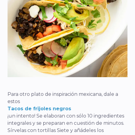
Para otro plato de inspiración mexicana, dale a
estos
Tacos de frijoles negros
¡un intento! Se elaboran con sólo 10 ingredientes
integrales y se preparan en cuestión de minutos.
Sírvelas con tortillas Siete y añádeles los