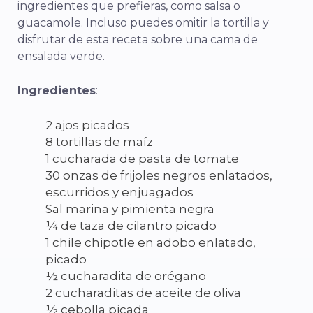
ingredientes que prefieras, como salsa o
guacamole. Incluso puedes omitir la tortilla y
disfrutar de esta receta sobre una cama de
ensalada verde.
Ingredientes
:
2 ajos picados
8 tortillas de maíz
1 cucharada de pasta de tomate
30 onzas de frijoles negros enlatados,
escurridos y enjuagados
Sal marina y pimienta negra
¼ de taza de cilantro picado
1 chile chipotle en adobo enlatado,
picado
½ cucharadita de orégano
2 cucharaditas de aceite de oliva
½ cebolla picada