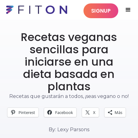
SIGNUP
Recetas veganas
sencillas para
iniciarse en una
dieta basada en
plantas
Recetas que gustarán a todos, ¡seas vegano o no!
Pinterest
Facebook
X
Más
By: Lexy Parsons