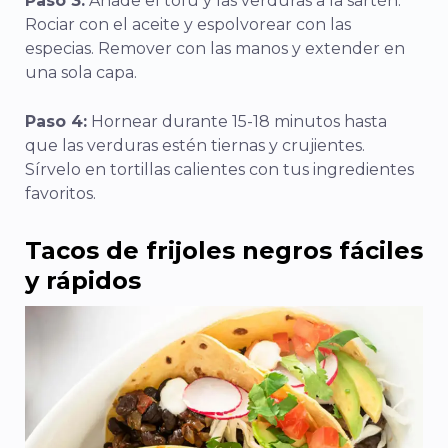
Paso 3:
Añade el tofu y las verduras a la sartén.
Rociar con el aceite y espolvorear con las
especias. Remover con las manos y extender en
una sola capa.
Paso 4:
Hornear durante 15-18 minutos hasta
que las verduras estén tiernas y crujientes.
Sírvelo en tortillas calientes con tus ingredientes
favoritos.
Tacos de frijoles negros fáciles
y rápidos