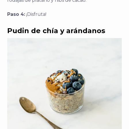
rodajas de plátano y nibs de cacao.
Paso 4:
¡Disfruta!
Pudin de chía y arándanos