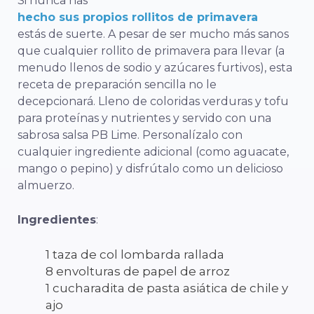
Si nunca has
hecho sus propios rollitos de primavera
estás de suerte. A pesar de ser mucho más sanos
que cualquier rollito de primavera para llevar (a
menudo llenos de sodio y azúcares furtivos), esta
receta de preparación sencilla no le
decepcionará. Lleno de coloridas verduras y tofu
para proteínas y nutrientes y servido con una
sabrosa salsa PB Lime. Personalízalo con
cualquier ingrediente adicional (como aguacate,
mango o pepino) y disfrútalo como un delicioso
almuerzo.
Ingredientes
:
1 taza de col lombarda rallada
8 envolturas de papel de arroz
1 cucharadita de pasta asiática de chile y
ajo