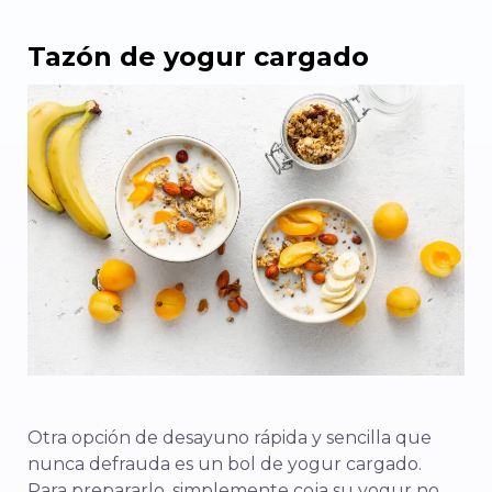
Tazón de yogur cargado
Otra opción de desayuno rápida y sencilla que
nunca defrauda es un bol de yogur cargado.
Para prepararlo, simplemente coja su yogur no