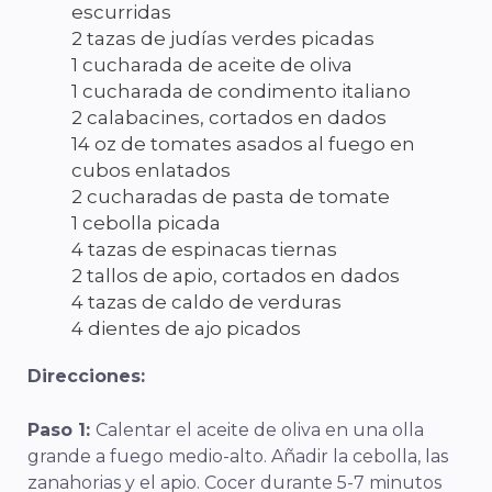
escurridas
2 tazas de judías verdes picadas
1 cucharada de aceite de oliva
1 cucharada de condimento italiano
2 calabacines, cortados en dados
14 oz de tomates asados al fuego en
cubos enlatados
2 cucharadas de pasta de tomate
1 cebolla picada
4 tazas de espinacas tiernas
2 tallos de apio, cortados en dados
4 tazas de caldo de verduras
4 dientes de ajo picados
Direcciones:
Paso 1:
Calentar el aceite de oliva en una olla
grande a fuego medio-alto. Añadir la cebolla, las
zanahorias y el apio. Cocer durante 5-7 minutos