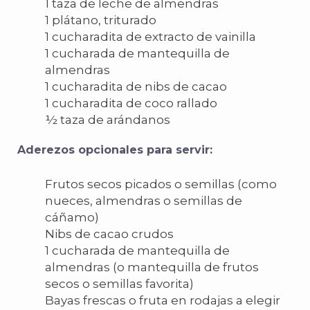
1 taza de leche de almendras
1 plátano, triturado
1 cucharadita de extracto de vainilla
1 cucharada de mantequilla de
almendras
1 cucharadita de nibs de cacao
1 cucharadita de coco rallado
½ taza de arándanos
Aderezos opcionales para servir:
Frutos secos picados o semillas (como
nueces, almendras o semillas de
cáñamo)
Nibs de cacao crudos
1 cucharada de mantequilla de
almendras (o mantequilla de frutos
secos o semillas favorita)
Bayas frescas o fruta en rodajas a elegir