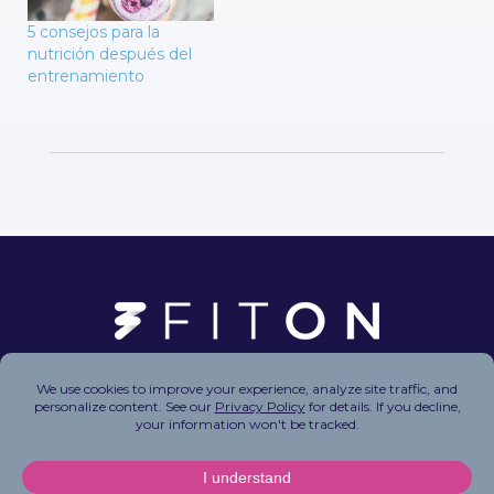
5 consejos para la
nutrición después del
entrenamiento
Copyright © 2026 FitOn Inc. All Rights Reserved.
Privacy Policy
|
Terms of Use