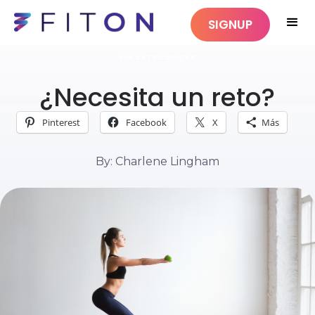
SIGNUP
SIN CATEGORIZAR
¿Necesita un reto?
Pinterest
Facebook
X
Más
By: Charlene Lingham