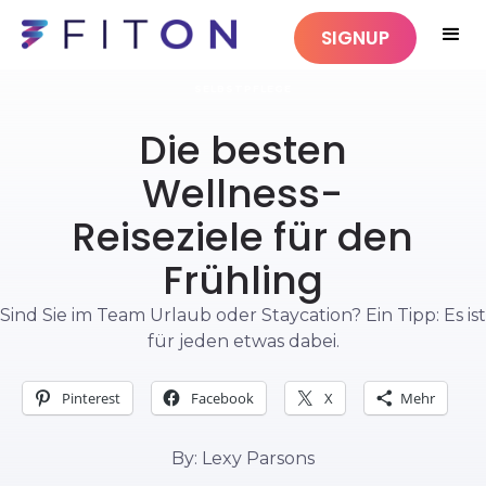
SIGNUP
SELBSTPFLEGE
Die besten
Wellness-
Reiseziele für den
Frühling
Sind Sie im Team Urlaub oder Staycation? Ein Tipp: Es ist
für jeden etwas dabei.
Pinterest
Facebook
X
Mehr
By: Lexy Parsons