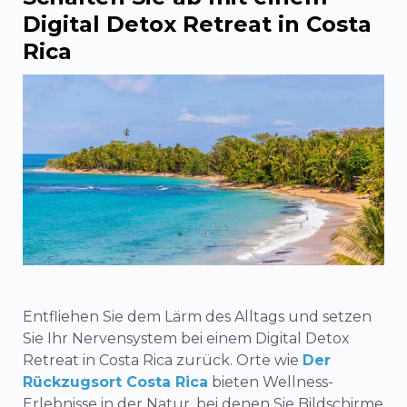
Digital Detox Retreat in Costa
Rica
Entfliehen Sie dem Lärm des Alltags und setzen
Sie Ihr Nervensystem bei einem Digital Detox
Retreat in Costa Rica zurück. Orte wie
Der
Rückzugsort Costa Rica
bieten Wellness-
Erlebnisse in der Natur, bei denen Sie Bildschirme