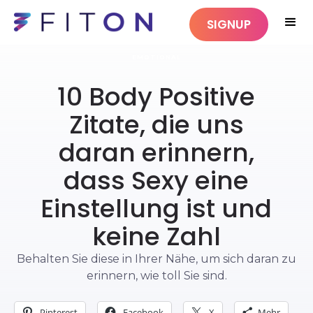
SIGNUP
EMOTIONAL
10 Body Positive
Zitate, die uns
daran erinnern,
dass Sexy eine
Einstellung ist und
keine Zahl
Behalten Sie diese in Ihrer Nähe, um sich daran zu
erinnern, wie toll Sie sind.
Pinterest
Facebook
X
Mehr