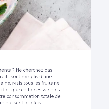
iments ? Ne cherchez pas
fruits sont remplis d’une
ine. Mais tous les fruits ne
 fait que certaines variétés
votre consommation totale de
e qui sont à la fois