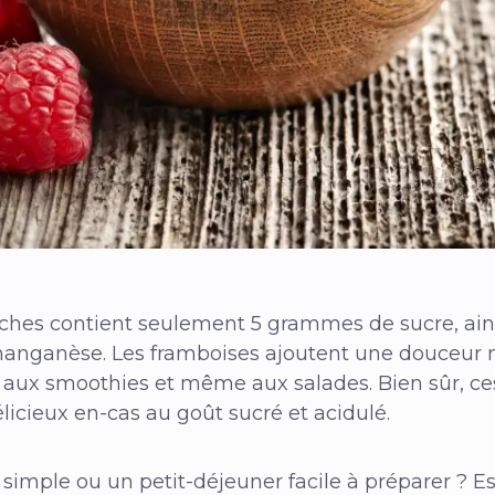
îches contient seulement 5 grammes de sucre, ain
 manganèse. Les framboises ajoutent une douceur n
, aux smoothies et même aux salades. Bien sûr, ce
icieux en-cas au goût sucré et acidulé.
 simple ou un petit-déjeuner facile à préparer ? 