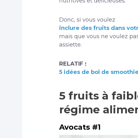
nutritives et délicieuses.
Donc, si vous voulez
inclure des fruits dans vot
mais que vous ne voulez pas
assiette.
RELATIF :
5 idées de bol de smoothie 
5 fruits à fai
régime alimen
Avocats #1