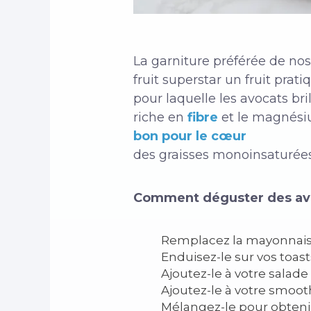
La garniture préférée de nos
fruit superstar un fruit prat
pour laquelle les avocats br
riche en
fibre
et le magnésiu
bon pour le cœur
des graisses monoinsaturées, 
Comment déguster des av
Remplacez la mayonnaise 
Enduisez-le sur vos toast
Ajoutez-le à votre salade
Ajoutez-le à votre smoot
Mélangez-le pour obteni