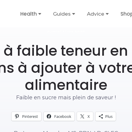
Health
Sho
Guides
Advice
ALIMENTATION SAINE
s à faible teneur en
ns à ajouter à vot
alimentaire
Faible en sucre mais plein de saveur !
Pinterest
Facebook
X
Plus