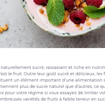
naturellement sucré, rassasiant et riche en nutr
est le fruit.
Outre leur goût sucré et délicieux, les 
ituent un élément important d’une alimentation sa
tiennent plus de sucre naturel que d’autres, ce qui
oix pour votre régime si vous essayez de limiter 
nombreuses variétés de fruits à faible teneur en sucr