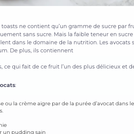
 toasts ne contient qu’un gramme de sucre par fru
iquement sans sucre. Mais la faible teneur en sucre 
illent dans le domaine de la nutrition. Les avocat
m. De plus, ils contiennent
ce qui fait de ce fruit l’un des plus délicieux et de
ocats
:
ou la crème aigre par de la purée d’avocat dans le
s.
hie
r un pudding sain