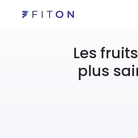
Les fruit
plus sai