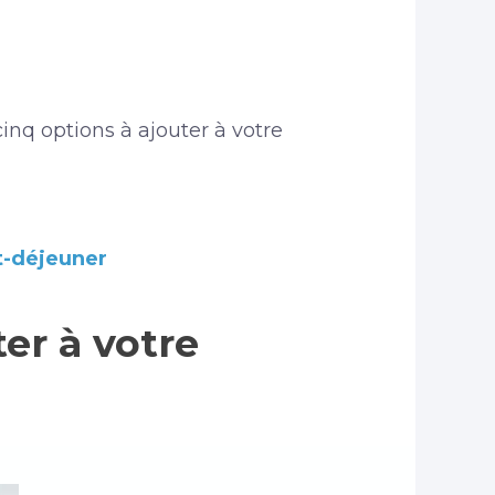
nq options à ajouter à votre
it-déjeuner
ter à votre