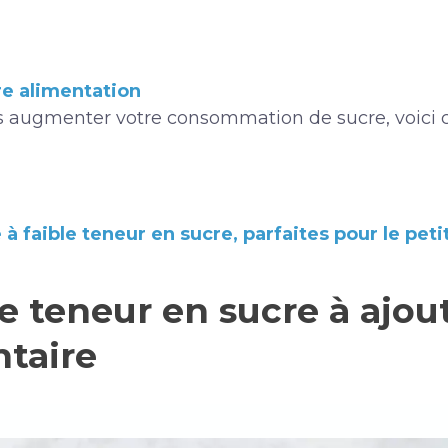
re alimentation
 augmenter votre consommation de sucre, voici ci
à faible teneur en sucre, parfaites pour le pet
ble teneur en sucre à ajou
taire