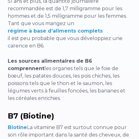
51 ans et plus, la quantité journalière
recommandée est de 1,7 milligramme pour les
hommes et de 1,5 milligramme pour les femmes.
Tant que vous mangez un
régime à base d’aliments complets
il est peu probable que vous développiez une
carence en B6.
Les sources alimentaires de B6
comprennent
les organes tels que le foie de
bœuf, les patates douces, les pois chiches, les
poissons tels que le thon et le saumon, les
légumes verts à feuilles foncées, les bananes et
les céréales enrichies.
B7 (Biotine)
Biotine
La vitamine B7 est surtout connue pour
son rôle important dans la santé des cheveux, de