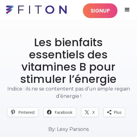
SIGNUP
ALIMENTATION SAINE
Les bienfaits
essentiels des
vitamines B pour
stimuler l’énergie
Indice : ils ne se contentent pas d’un simple regain
d’énergie !
Pinterest
Facebook
X
Plus
By: Lexy Parsons