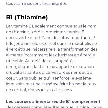
Ces vitamines sont les suivantes
B1 (Thiamine)
La vitamine B1, également connue sous le nom
de thiamine, a été la première vitamine B
découverte et est l’une des plus importantes !
Elle joue un rôle essentiel dans le métabolisme
énergétique, nécessaire à la transformation des
aliments (notamment les glucides) en énergie
utilisable. Au-delà de ses propriétés
énergétiques, la thiamine apporte un soutien
crucial à la santé du cerveau, des nerfs et du
cœur. Sans oublier qu’il renforce le système
immunitaire et peut même faire baisser le taux
de cortisol, réduisant ainsi le stress.
Les sources alimentaires de B1 comprennent
:
les céréales complètes (telles que l’avoine, l’orge