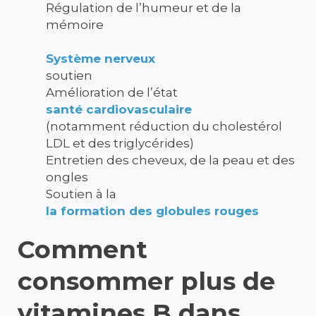
Régulation de l’humeur et de la
mémoire
Système nerveux
soutien
Amélioration de l’état
santé cardiovasculaire
(notamment réduction du cholestérol
LDL et des triglycérides)
Entretien des cheveux, de la peau et des
ongles
Soutien à la
la formation des globules rouges
Comment
consommer plus de
vitamines B dans