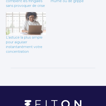
comblent les fringales
rhume ou de grippe
sans provoquer de crise
L’astuce la plus simple
pour aiguiser
instantanément votre
concentration