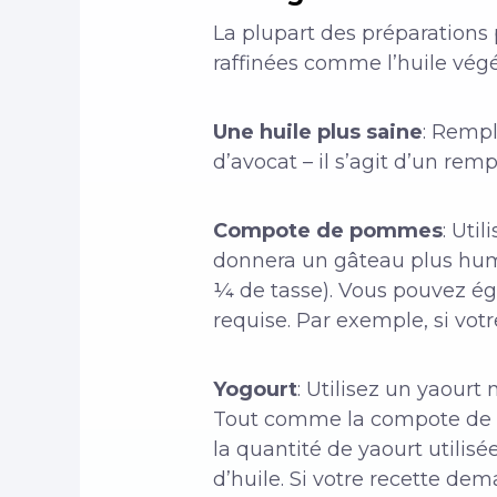
La plupart des préparations
raffinées comme l’huile végét
Une huile plus saine
: Rempl
d’avocat – il s’agit d’un remp
Compote de pommes
: Uti
donnera un gâteau plus humi
¼ de tasse). Vous pouvez é
requise. Par exemple, si vot
Yogourt
: Utilisez un yaourt 
Tout comme la compote de p
la quantité de yaourt utilisé
d’huile. Si votre recette dem