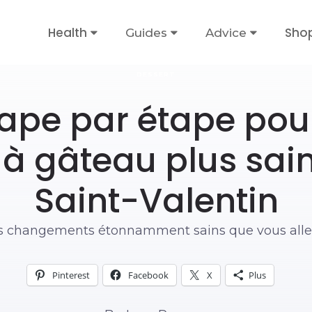
Health
Sho
Guides
Advice
DESSERT
ape par étape pour
 à gâteau plus sain
Saint-Valentin
s changements étonnamment sains que vous allez
Pinterest
Facebook
X
Plus