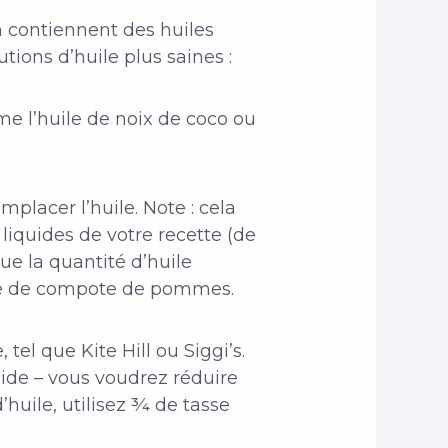
n contiennent des huiles
tions d’huile plus saines :
me l’huile de noix de coco ou
placer l’huile. Note : cela
iquides de votre recette (de
e la quantité d’huile
tasse de compote de pommes.
 tel que Kite Hill ou Siggi’s.
de – vous voudrez réduire
’huile, utilisez ¾ de tasse