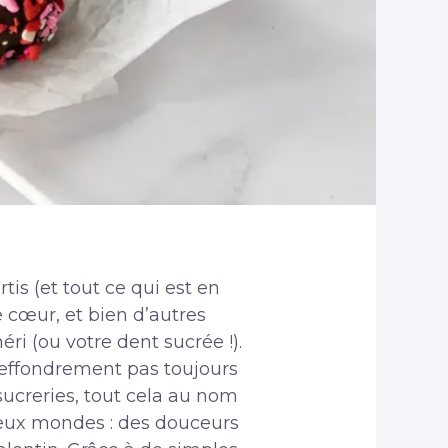
is (et tout ce qui est en
 cœur, et bien d’autres
i (ou votre dent sucrée !).
 l’effondrement pas toujours
sucreries, tout cela au nom
s deux mondes : des douceurs