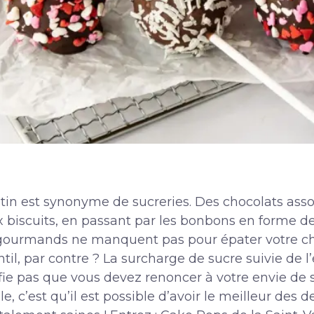
tin est synonyme de sucreries. Des chocolats assort
 biscuits, en passant par les bonbons en forme de
 gourmands ne manquent pas pour épater votre chér
ntil, par contre ? La surcharge de sucre suivie de
fie pas que vous devez renoncer à votre envie de 
e, c’est qu’il est possible d’avoir le meilleur de