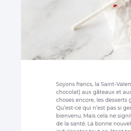
Soyons francs, la Saint-Valen
chocolat) aux gâteaux et aux
choses encore, les desserts
Qu’est-ce qui n’est pas si ge
bienvenu. Mais cela ne signi
de la santé. La bonne nouvell