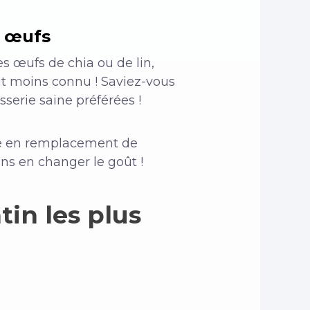
x œufs
s œufs de chia ou de lin,
tut moins connu ! Saviez-vous
sserie saine préférées !
ire en remplacement de
ns en changer le goût !
tin les plus