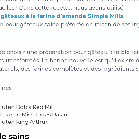
aciles ! Dans cette recette, nous avons utilisé
gâteaux à la farine d’amande Simple Mills
ion pour gâteaux saine préférée en raison de ses i
e de choisir une préparation pour gâteau à faible 
nts transformés. La bonne nouvelle est qu’il exist
aturels, des farines complètes et des ingrédients 
ines :
luten Bob’s Red Mill
ique de Miss Jones Baking
luten King Arthur
e sains