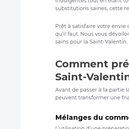
indulgentes tout en étant to
substitutions saines, cette re
Prêt à satisfaire votre envie
qu’il faut. Nous vous dévoil
sains pour la Saint-Valentin.
Comment prépa
Saint-Valenti
Avant de passer à la partie l
peuvent transformer une fria
Mélanges du comme
L’utilisation d’une prépara