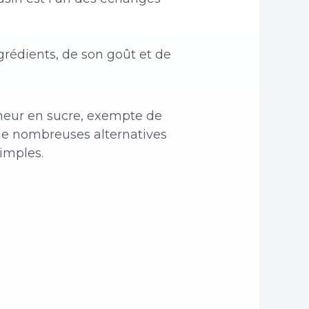
ngrédients, de son goût et de
teneur en sucre, exempte de
e de nombreuses alternatives
simples.