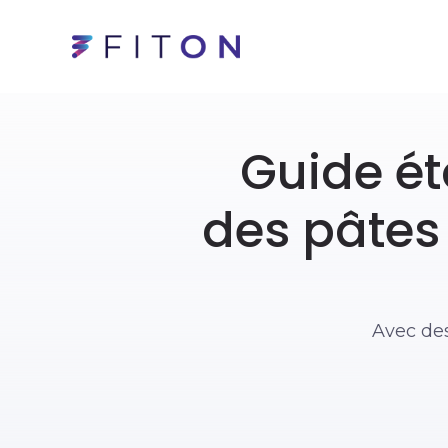
Guide ét
des pâtes
Avec de