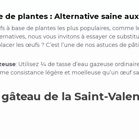
 de plantes : Alternative saine au
fs à base de plantes les plus populaires, comme le
ternatives, nous vous invitons à essayer ce substi
acer les œufs ? C’est l’une de nos astuces de pâti
zeuse
: Utilisez ¼ de tasse d’eau gazeuse ordina
ême consistance légère et moelleuse qu’un œuf sa
gâteau de la Saint-Valen