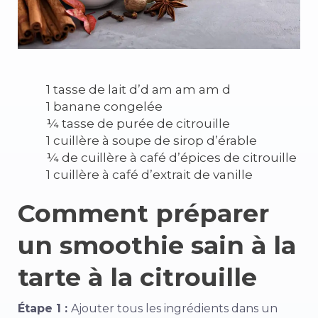
1 tasse de lait d’d am am am d
1 banane congelée
¼ tasse de purée de citrouille
1 cuillère à soupe de sirop d’érable
¼ de cuillère à café d’épices de citrouille
1 cuillère à café d’extrait de vanille
Comment préparer
un smoothie sain à la
tarte à la citrouille
Étape 1 :
Ajouter tous les ingrédients dans un