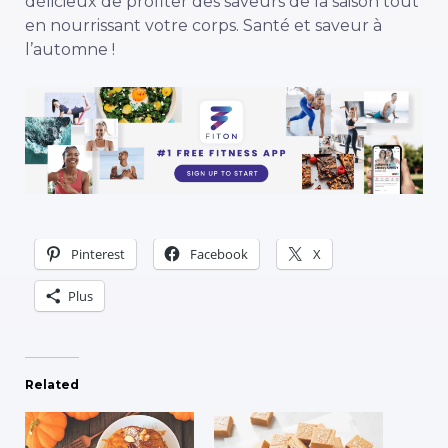
délicieux de profiter des saveurs de la saison tout
en nourrissant votre corps. Santé et saveur à
l’automne !
Pinterest
Facebook
X
Plus
Related