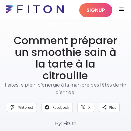
SIGNUP
ALIMENTATION SAINE
Comment préparer
un smoothie sain à
la tarte à la
citrouille
Faites le plein d’énergie à la manière des fêtes de fin
d’année.
Pinterest
Facebook
X
Plus
By: FitOn