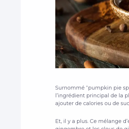
Surnommé “pumpkin pie spice”,
l’ingrédient principal de la 
ajouter de calories ou de suc
Et, il y a plus. Ce mélange d