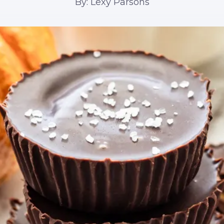
By: Lexy Parsons