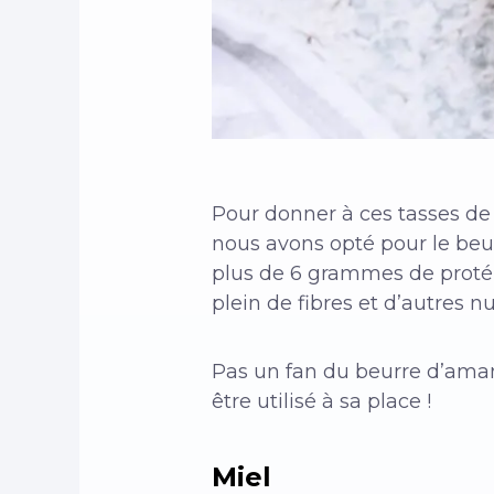
Pour donner à ces tasses d
nous avons opté pour le be
plus de 6 grammes de protéine
plein de fibres et d’autres n
Pas un fan du beurre d’aman
être utilisé à sa place !
Miel