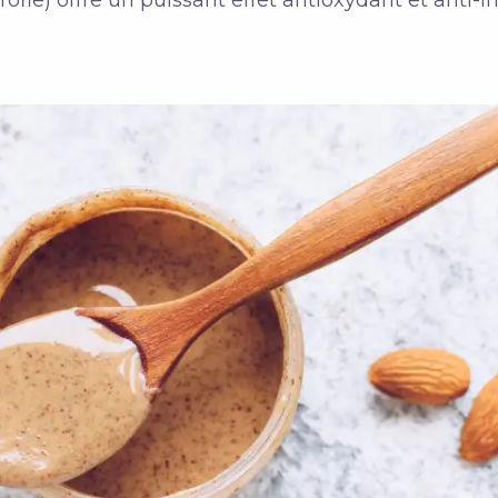
ofle) offre un puissant effet antioxydant et anti-