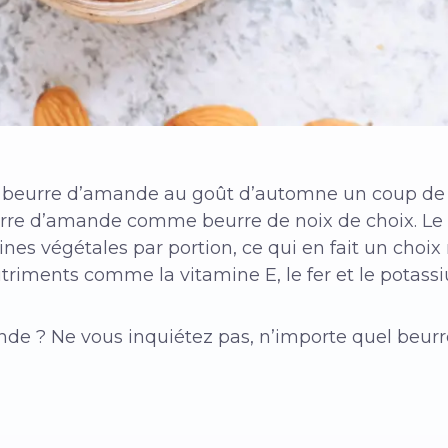
e beurre d’amande au goût d’automne un coup de 
urre d’amande comme beurre de noix de choix. Le
s végétales par portion, ce qui en fait un choix ra
utriments comme la vitamine E, le fer et le potass
de ? Ne vous inquiétez pas, n’importe quel beurr