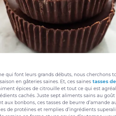
ne qui font leurs grands débuts, nous cherchons 
saison en gâteries saines. Et, ces saines
tasses d
iment épices de citrouille et tout ce qui est agréa
grédients cachés. Juste sept aliments sains au goût
t aux bonbons, ces tasses de beurre d’amande au 
es de protéines et remplies d’ingrédients superal