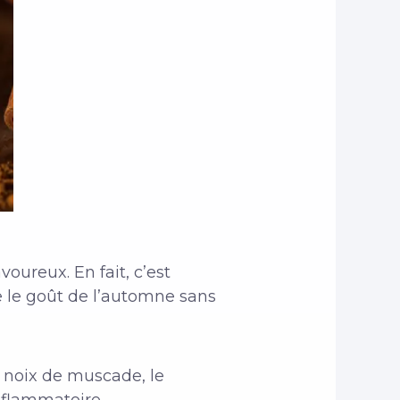
oureux. En fait, c’est
sse le goût de l’automne sans
a noix de muscade, le