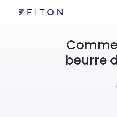
Commen
beurre 