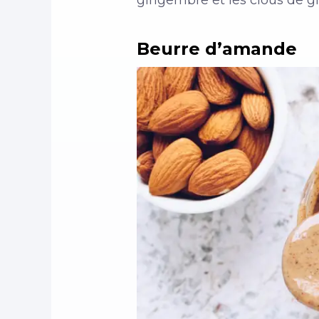
gingembre et les clous de gir
Beurre d’amande