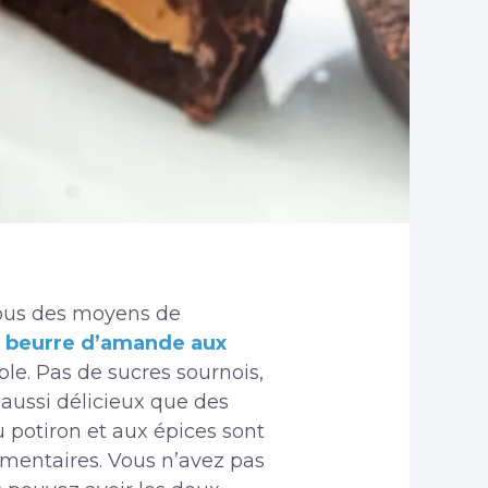
tous des moyens de
e beurre d’amande aux
ble. Pas de sucres sournois,
 aussi délicieux que des
potiron et aux épices sont
imentaires. Vous n’avez pas