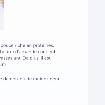
pouce riche en protéines,
 beurre d’amande contient
ssasiant. De plus, il est
ium !
e de noix ou de graines peut