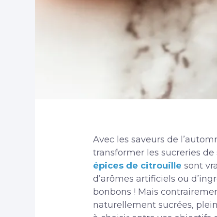
Avec les saveurs de l’autom
transformer les sucreries de 
épices de citrouille
sont vra
d’arômes artificiels ou d’in
bonbons ! Mais contrairemen
naturellement sucrées, plein