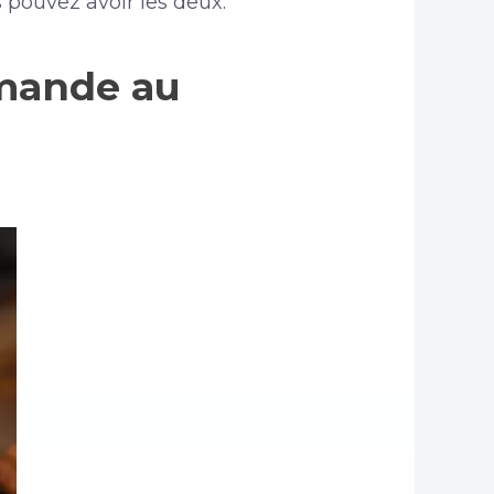
s pouvez avoir les deux.
amande au