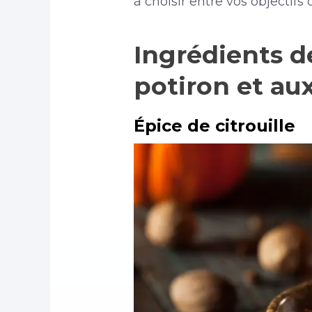
à choisir entre vos objectif
Ingrédients 
potiron et au
Épice de citrouille