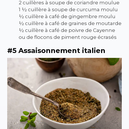
2 cuillères à soupe de coriandre moulue
1 ½ cuillère à soupe de curcuma moulu
½ cuillère à café de gingembre moulu
½ cuillère à café de graines de moutarde
½ cuillère à café de poivre de Cayenne
ou de flocons de piment rouge écrasés
#5 Assaisonnement italien