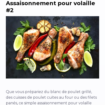
Assaisonnement pour volaille
#2
Que vous prépariez du blanc de poulet grillé,
des cuisses de poulet cuites au four ou des filets
panés, ce simple assaisonnement pour volaille