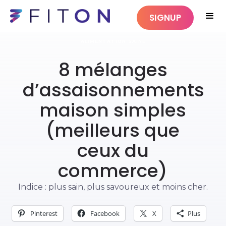
SIGNUP
ALIMENTATION SAINE
8 mélanges
d’assaisonnements
maison simples
(meilleurs que
ceux du
commerce)
Indice : plus sain, plus savoureux et moins cher.
Pinterest
Facebook
X
Plus