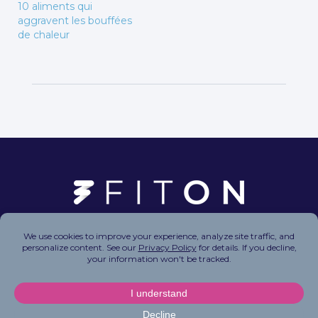
10 aliments qui
aggravent les bouffées
de chaleur
Copyright © 2026 FitOn Inc. All Rights Reserved.
Privacy Policy
|
Terms of Use