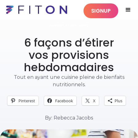
SIGNUP
ALIMENTATION SAINE
6 façons d’étirer
vos provisions
hebdomadaires
Tout en ayant une cuisine pleine de bienfaits
nutritionnels.
Pinterest
Facebook
X
Plus
By: Rebecca Jacobs