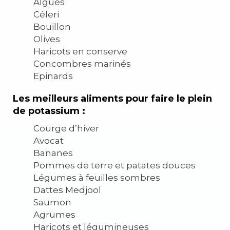
Algues
Céleri
Bouillon
Olives
Haricots en conserve
Concombres marinés
Epinards
Les meilleurs aliments pour faire le plein
de potassium :
Courge d’hiver
Avocat
Bananes
Pommes de terre et patates douces
Légumes à feuilles sombres
Dattes Medjool
Saumon
Agrumes
Haricots et légumineuses