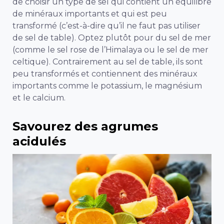
de choisir un type de sel qui contient un équilibre
de minéraux importants et qui est peu
transformé (c’est-à-dire qu’il ne faut pas utiliser
de sel de table). Optez plutôt pour du sel de mer
(comme le sel rose de l’Himalaya ou le sel de mer
celtique). Contrairement au sel de table, ils sont
peu transformés et contiennent des minéraux
importants comme le potassium, le magnésium
et le calcium.
Savourez des agrumes
acidulés