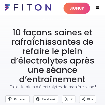
SIGNUP
ALIMENTATION SAINE
10 façons saines et
rafraîchissantes de
refaire le plein
d’électrolytes après
une séance
d’entraînement
Faites le plein d’électrolytes de manière saine !
Pinterest
Facebook
X
Plus