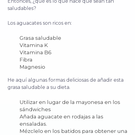
Entonces, ¿qué es lo que hace que sean tan
saludables?
Los aguacates son ricos en:
Grasa saludable
Vitamina K
Vitamina B6
Fibra
Magnesio
He aquí algunas formas deliciosas de añadir esta
grasa saludable a su dieta.
Utilizar en lugar de la mayonesa en los
sándwiches
Añada aguacate en rodajas a las
ensaladas.
Mézclelo en los batidos para obtener una