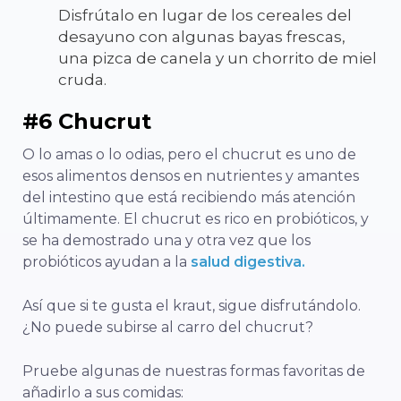
Disfrútalo en lugar de los cereales del
desayuno con algunas bayas frescas,
una pizca de canela y un chorrito de miel
cruda.
#6 Chucrut
O lo amas o lo odias, pero el chucrut es uno de
esos alimentos densos en nutrientes y amantes
del intestino que está recibiendo más atención
últimamente. El chucrut es rico en probióticos, y
se ha demostrado una y otra vez que los
probióticos ayudan a la
salud digestiva.
Así que si te gusta el kraut, sigue disfrutándolo.
¿No puede subirse al carro del chucrut?
Pruebe algunas de nuestras formas favoritas de
añadirlo a sus comidas: