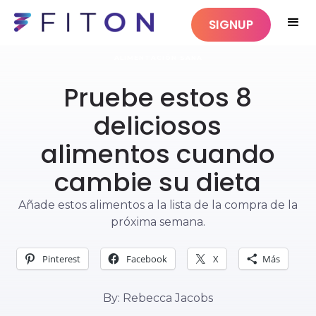
SIGNUP
ALIMENTACIÓN SANA
Pruebe estos 8
deliciosos
alimentos cuando
cambie su dieta
Añade estos alimentos a la lista de la compra de la
próxima semana.
Pinterest
Facebook
X
Más
By: Rebecca Jacobs