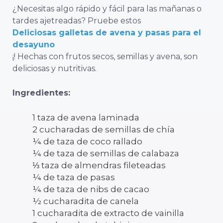
¿Necesitas algo rápido y fácil para las mañanas o
tardes ajetreadas? Pruebe estos
Deliciosas galletas de avena y pasas para el
desayuno
¡! Hechas con frutos secos, semillas y avena, son
deliciosas y nutritivas.
Ingredientes:
1 taza de avena laminada
2 cucharadas de semillas de chía
¼ de taza de coco rallado
¼ de taza de semillas de calabaza
⅓ taza de almendras fileteadas
¼ de taza de pasas
¼ de taza de nibs de cacao
½ cucharadita de canela
1 cucharadita de extracto de vainilla