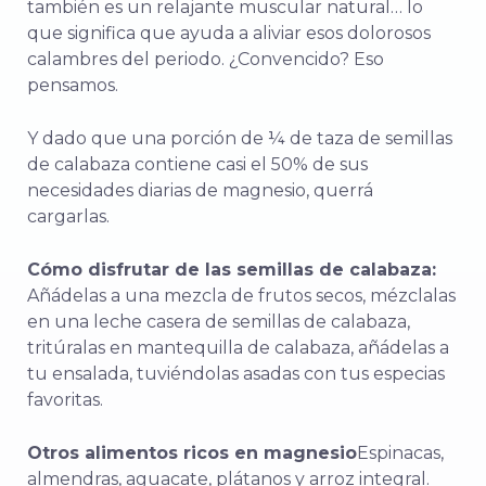
también es un relajante muscular natural… lo
que significa que ayuda a aliviar esos dolorosos
calambres del periodo. ¿Convencido? Eso
pensamos.
Y dado que una porción de ¼ de taza de semillas
de calabaza contiene casi el 50% de sus
necesidades diarias de magnesio, querrá
cargarlas.
Cómo disfrutar de las semillas de calabaza:
Añádelas a una mezcla de frutos secos, mézclalas
en una leche casera de semillas de calabaza,
tritúralas en mantequilla de calabaza, añádelas a
tu ensalada, tuviéndolas asadas con tus especias
favoritas.
Otros alimentos ricos en magnesio
Espinacas,
almendras, aguacate, plátanos y arroz integral.