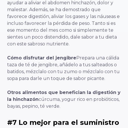
ayudar a aliviar el abdomen
hinchazón, dolor y
malestar. Además, se ha demostrado que
favorece
digestión, aliviar los gases y las náuseas e
incluso favorecer la pérdida de peso. Tanto si es
ese momento del mes como si simplemente te
sientes un poco distendido, dale sabor a tu dieta
con este sabroso nutriente.
Cómo disfrutar del jengibre
Prepara una cálida
taza de té de jengibre, añádelo a tus salteados o
batidos, mézclalo con tu zumo o mézclalo con tu
sopa para darle un toque de sabor picante.
Otros alimentos que benefician la digestión y
la hinchazón
cúrcuma, yogur rico en probióticos,
bayas, pepino, té verde.
#7 Lo mejor para el suministro