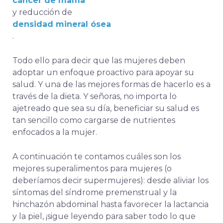
cáncer de mama
y reducción de
densidad mineral ósea
.
Todo ello para decir que las mujeres deben
adoptar un enfoque proactivo para apoyar su
salud. Y una de las mejores formas de hacerlo es a
través de la dieta.
Y señoras, no importa lo
ajetreado que sea su día, beneficiar su salud es
tan sencillo como cargarse de nutrientes
enfocados a la mujer.
A
continuación te contamos cuáles son los
mejores superalimentos para mujeres (o
deberíamos decir supermujeres): desde
aliviar los
síntomas del síndrome premenstrual
y la
hinchazón abdominal hasta favorecer la lactancia
y la piel, ¡sigue leyendo para saber todo lo que