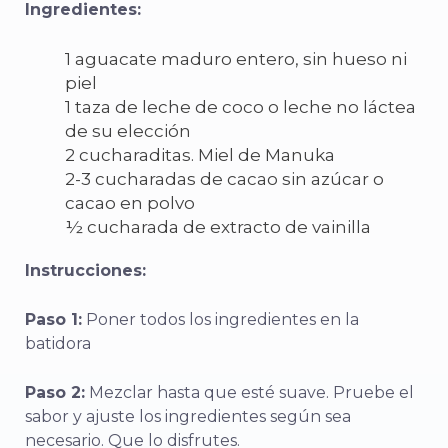
Ingredientes:
1 aguacate maduro entero, sin hueso ni
piel
1 taza de leche de coco o leche no láctea
de su elección
2 cucharaditas. Miel de Manuka
2-3 cucharadas de cacao sin azúcar o
cacao en polvo
½ cucharada de extracto de vainilla
Instrucciones:
Paso 1:
Poner todos los ingredientes en la
batidora
Paso 2:
Mezclar hasta que esté suave. Pruebe el
sabor y ajuste los ingredientes según sea
necesario. Que lo disfrutes.