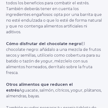
todos los beneficios para combatir el estrés.
También deberás tener en cuenta los
ingredientes engañosos: opta por una barrita que
no esté endulzada o que lo esté de forma natural
y que no contenga alimentos artificiales ni
aditivos.
Cómo disfrutar del chocolate negro
El
chocolate negro: añádalo a una mezcla de frutos
secos y semillas, utilícelo como cobertura para su
batido o tazón de yogur, mézclelo con sus
alimentos horneados, derrítalo sobre la fruta
fresca.
Otros alimentos que reducen el
estrés
Aguacate, salmón, cítricos, yogur, plátanos,
almendras, bayas.
También puedes preparar tu propia tableta de