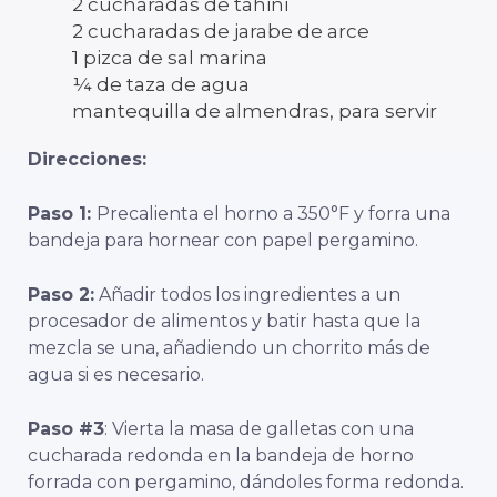
2 cucharadas de tahini
2 cucharadas de jarabe de arce
1 pizca de sal marina
¼ de taza de agua
mantequilla de almendras, para servir
Direcciones:
Paso 1:
Precalienta el horno a 350°F y forra una
bandeja para hornear con papel pergamino.
Paso 2:
Añadir todos los ingredientes a un
procesador de alimentos y batir hasta que la
mezcla se una, añadiendo un chorrito más de
agua si es necesario.
Paso #3
: Vierta la masa de galletas con una
cucharada redonda en la bandeja de horno
forrada con pergamino, dándoles forma redonda.