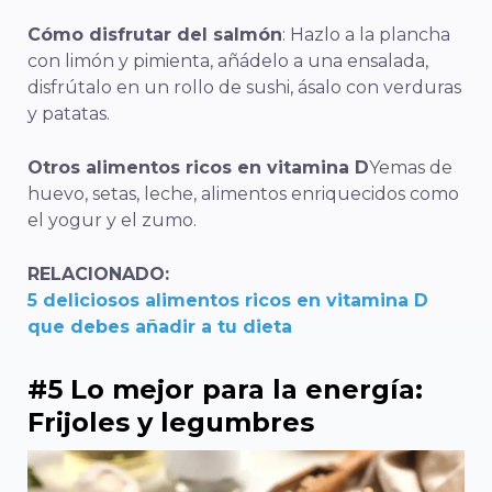
Cómo disfrutar del salmón
: Hazlo a la plancha
con limón y pimienta, añádelo a una ensalada,
disfrútalo en un rollo de sushi, ásalo con verduras
y patatas.
Otros alimentos ricos en vitamina D
Yemas de
huevo, setas, leche, alimentos enriquecidos como
el yogur y el zumo.
RELACIONADO:
5 deliciosos alimentos ricos en vitamina D
que debes añadir a tu dieta
#5 Lo mejor para la energía:
Frijoles y legumbres