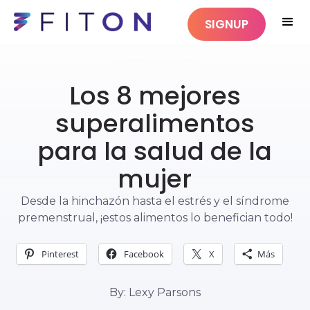
SIGNUP
ALIMENTACIÓN SANA
Los 8 mejores
superalimentos
para la salud de la
mujer
Desde la hinchazón hasta el estrés y el síndrome
premenstrual, ¡estos alimentos lo benefician todo!
Pinterest
Facebook
X
Más
By: Lexy Parsons