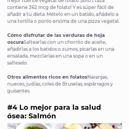
mejor fuente vegetal de folato: ¡sólo 1 taza
contiene 262 mcg de folato! Y es súper fácil de
añadir a tu dieta. Mételo en un batido, añádelo a
una tortilla o ponlo encima de una pizza vegetal.
Cómo disfrutar de las verduras de hoja
oscura
Saltearlas con un chorrito de aceite,
añadirlas a los batidos o zumos, picarlas en una
ensalada, mezclarlas en una sopa o en un
salteado.
Otros alimentos ricos en folatos
Naranjas,
nueces, judías, coles de Bruselas, espárragos y
guisantes.
#4 Lo mejor para la salud
ósea: Salmón