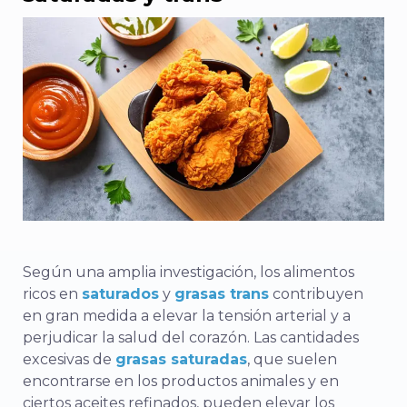
Según una amplia investigación, los alimentos
ricos en
saturados
y
grasas trans
contribuyen
en gran medida a elevar la tensión arterial y a
perjudicar la salud del corazón. Las cantidades
excesivas de
grasas saturadas
, que suelen
encontrarse en los productos animales y en
ciertos aceites refinados, pueden elevar los