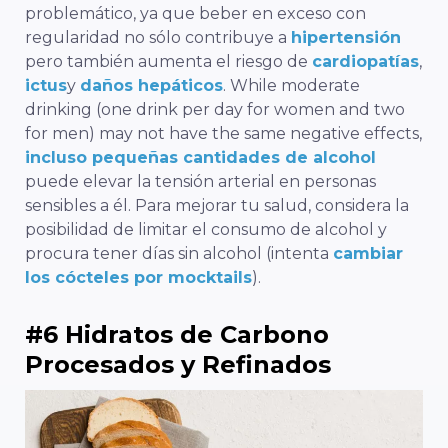
problemático, ya que beber en exceso con
regularidad no sólo contribuye a
hipertensión
pero también aumenta el riesgo de
cardiopatías
,
ictus
y
daños hepáticos
. While moderate
drinking (one drink per day for women and two
for men) may not have the same negative effects,
incluso pequeñas cantidades de alcohol
puede elevar la tensión arterial en personas
sensibles a él.
Para mejorar tu salud, considera la
posibilidad de limitar el consumo de alcohol y
procura tener días sin alcohol (intenta
cambiar
los cócteles por mocktails
).
#6 Hidratos de Carbono
Procesados y Refinados