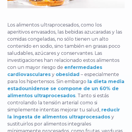
Los alimentos ultraprocesados, como los
aperitivos envasados, las bebidas azucaradas y las
comidas congeladas, no sólo tienen un alto
contenido en sodio, sino también en grasas poco
saludables, azúcares y conservantes. Las
investigaciones han relacionado estos alimentos
con un mayor riesgo de
enfermedades
cardiovasculares
y
obesidad
– especialmente
para los hipertensos.
Sin embargo
la dieta media
estadounidense se compone de un 60% de
alimentos ultraprocesados
.
Tanto si estás
controlando la tensión arterial como si
simplemente intentas mejorar tu salud,
reducir
la ingesta de alimentos ultraprocesados
y
sustituirlos por alimentos integrales
mínimamente procesados, como frutas, verduras,