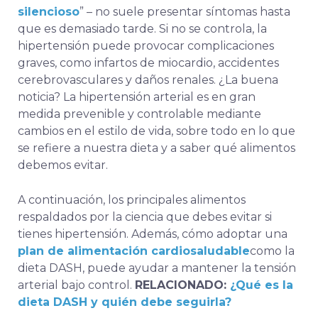
silencioso
” – no suele presentar síntomas hasta
que es demasiado tarde. Si no se controla, la
hipertensión puede provocar complicaciones
graves, como infartos de miocardio, accidentes
cerebrovasculares y daños renales. ¿La buena
noticia? La hipertensión arterial es en gran
medida prevenible y controlable mediante
cambios en el estilo de vida
, sobre todo en lo que
se refiere a nuestra dieta y a saber qué alimentos
debemos evitar.
A continuación, los principales alimentos
respaldados por la ciencia que debes evitar si
tienes hipertensión. Además, cómo adoptar una
plan de alimentación cardiosaludable
como la
dieta DASH, puede ayudar a mantener la tensión
arterial bajo control.
RELACIONADO:
¿Qué es la
dieta DASH y quién debe seguirla?