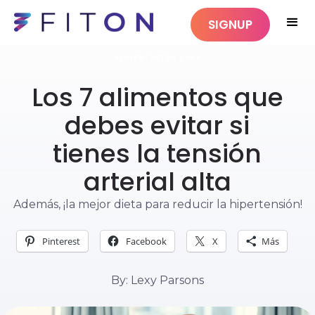
SIGNUP
ALIMENTACIÓN SANA
Los 7 alimentos que
debes evitar si
tienes la tensión
arterial alta
Además, ¡la mejor dieta para reducir la hipertensión!
Pinterest
Facebook
X
Más
By: Lexy Parsons