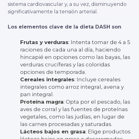
sistema cardiovascular y, a su vez, disminuyendo
significativamente la tensión arterial.
Los elementos clave de la dieta DASH son
Frutas y verduras
: Intenta tomar de 4 a 5
raciones de cada una al día, haciendo
hincapié en opciones como las bayas, las
verduras crucíferas y las coloridas
opciones de temporada.
Cereales integrales
: Incluye cereales
integrales como arroz integral, avena y
pan integral.
Proteína magra
: Opta por el pescado, las
aves de corral y las fuentes de proteínas
vegetales, como las judías, en lugar de
las carnes procesadas y saturadas.
Lácteos bajos en grasa
: Elige productos
lácteos bajos en grasa o descremados