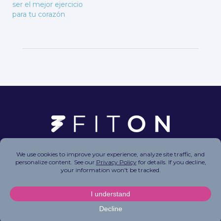
ser el mejor ejercicio
para tu corazón
Copyright © 2026 FitOn Inc. All Rights Reserved.
Privacy Policy
|
Terms of Use