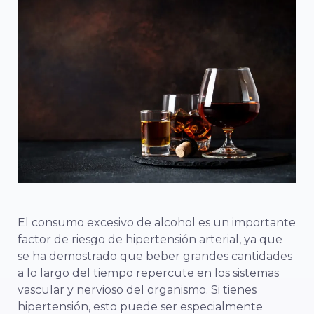
El consumo excesivo de alcohol es un importante
factor de riesgo de hipertensión arterial, ya que
se ha demostrado que beber grandes cantidades
a lo largo del tiempo repercute en los sistemas
vascular y nervioso del organismo. Si tienes
hipertensión, esto puede ser especialmente