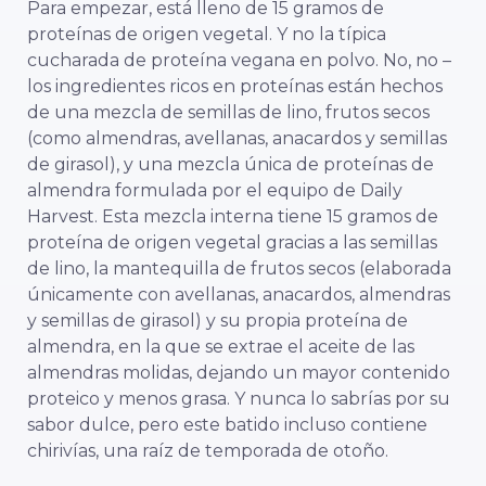
Para empezar, está lleno de 15 gramos de
proteínas de origen vegetal. Y no la típica
cucharada de proteína vegana en polvo. No, no –
los ingredientes ricos en proteínas están hechos
de una mezcla de semillas de lino, frutos secos
(como almendras, avellanas, anacardos y semillas
de girasol), y una mezcla única de proteínas de
almendra formulada por el equipo de Daily
Harvest. Esta mezcla interna
tiene 15 gramos de
proteína de origen vegetal gracias a las semillas
de lino, la mantequilla de frutos secos (elaborada
únicamente con avellanas, anacardos, almendras
y semillas de girasol) y su propia proteína de
almendra, en la que se extrae el aceite de las
almendras molidas, dejando un mayor contenido
proteico y menos grasa.
Y nunca lo sabrías por su
sabor dulce, pero este batido incluso contiene
chirivías, una raíz de temporada de otoño.