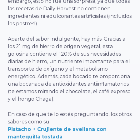
embargo, esto no fue una sorpresa, ya que todas
las recetas de Daily Harvest no contienen
ingredientes ni edulcorantes artificiales (¡incluidos
los postres!).
Aparte del sabor indulgente, hay más. Gracias a
los 21 mg de hierro de origen vegetal, esta
golosina contiene el 120% de sus necesidades
diarias de hierro, un nutriente importante para el
transporte de oxígeno y el metabolismo
energético. Además, cada bocado te proporciona
una bocanada de antioxidantes antiinflamatorios
(te estamos mirando el chocolate, el café expreso
y el hongo Chaga).
En caso de que te lo estés preguntando, los otros
sabores como su
Pistacho + Crujiente de avellana con
mantequilla tostada