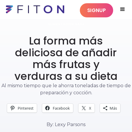
SIGNUP
ALIMENTACIÓN SANA
La forma más
deliciosa de añadir
más frutas y
verduras a su dieta
Al mismo tiempo que le ahorra toneladas de tiempo de
preparación y cocción.
Pinterest
Facebook
X
Más
By: Lexy Parsons