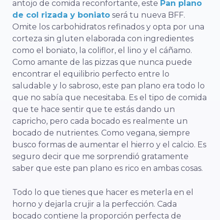
antojo de comida reconfortante, este
Pan plano
de col rizada y boniato
será tu nueva BFF.
Omite los carbohidratos refinados y opta por una
corteza sin gluten elaborada con ingredientes
como el boniato, la coliflor, el lino y el cáñamo.
Como amante de las pizzas que nunca puede
encontrar el equilibrio perfecto entre lo
saludable y lo sabroso, este pan plano era todo lo
que no sabía que necesitaba. Es el tipo de comida
que te hace sentir que te estás dando un
capricho, pero cada bocado es realmente un
bocado de nutrientes. Como vegana, siempre
busco formas de aumentar el hierro y el calcio. Es
seguro decir que me sorprendió gratamente
saber que este pan plano es rico en ambas cosas.
Todo lo que tienes que hacer es meterla en el
horno y dejarla crujir a la perfección. Cada
bocado contiene la proporción perfecta de