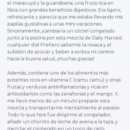
el maracuyá y la guanábana, una fruta rica en
fibra con grandes beneficios digestivos. Era ligero,
refrescante y parecía que me estaba llevando mis
papilas gustativas a unas mini-vacaciones.
Sinceramente, ¡cambiaría un cóctel congelado
junto a la piscina por esta mezcla de Daily Harvest
cualquier día! Prefiero saltarme la resaca y el
subidón de azúcar y beber a sorbos mi camino
hacia la buena salud, ¡muchas gracias!
Además, contiene uno de los alimentos más
potentes ricos en vitamina C (camu camu) y otras
frutas y verduras antiinflamatorias y ricas en
antioxidantes como las zanahorias y el mango. Y,
me llevó menos de un minuto preparar esta
mezcla y transportarme mentalmente al paraíso.
Todo lo que hice fue dirigirme al congelador,
añadir un chorrito de leche de avena a la taza, y
mezclar el contenido en un trozo de cielo