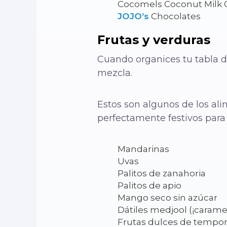
Cocomels Coconut Milk 
JOJO’s
Chocolates
Frutas y verduras
Cuando organices tu tabla de
mezcla.
Estos son algunos de los ali
perfectamente festivos para
Mandarinas
Uvas
Palitos de zanahoria
Palitos de apio
Mango seco sin azúcar
Dátiles medjool (¡caramel
Frutas dulces de tempo