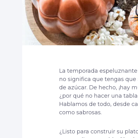
La temporada espeluznante y
no significa que tengas que 
de azúcar. De hecho, ¡hay mu
¿por qué no hacer una tabla 
Hablamos de todo, desde cara
como sabrosas.
¿Listo para construir su pla