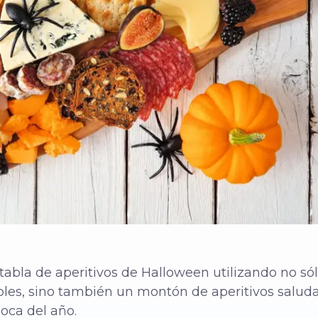
abla de aperitivos de Halloween utilizando no só
bles, sino también un montón de aperitivos salud
poca del año.