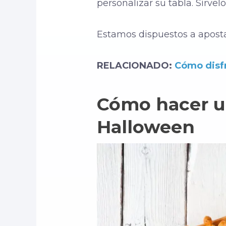
personalizar su tabla. Sírvel
Estamos dispuestos a apostar
RELACIONADO:
Cómo disfr
Cómo hacer un
Halloween