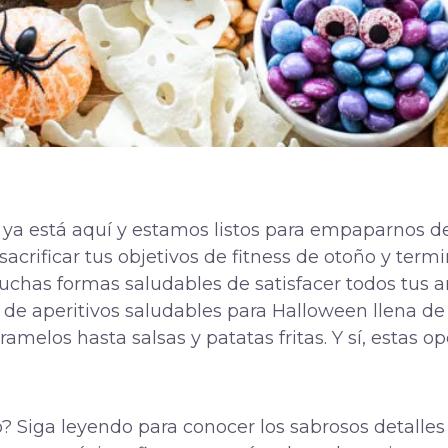
a está aquí y estamos listos para empaparnos de 
sacrificar tus objetivos de fitness de otoño y ter
chas formas saludables de satisfacer todos tus an
de aperitivos saludables para Halloween llena de 
melos hasta salsas y patatas fritas. Y sí, estas o
to? Siga leyendo para conocer los sabrosos detalle