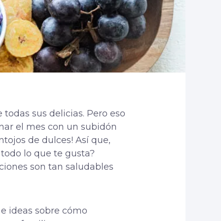
todas sus delicias. Pero eso
minar el mes con un subidón
tojos de dulces! Así que,
todo lo que te gusta?
pciones son tan saludables
s e ideas sobre cómo