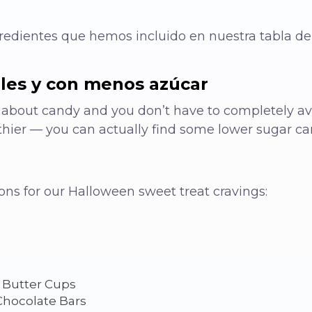
redientes que hemos incluido en nuestra tabla de 
les y con menos azúcar
ll about candy and you don’t have to completely avo
lthier — you can actually find some lower sugar c
ons for our Halloween sweet treat cravings:
s
 Butter Cups
hocolate Bars