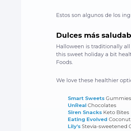
Estos son algunos de los ing
Dulces más saludab
Halloween is traditionally a
this sweet holiday a bit hea
Foods.
We love these healthier opti
Smart Sweets
Gummie
UnReal
Chocolates
Siren Snacks
Keto Bites
Eating Evolved
Coconut
Lily’s
Stevia-sweetened C