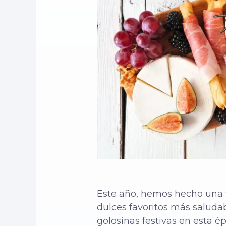
Este año, hemos hecho una t
dulces favoritos más saluda
golosinas festivas en esta é