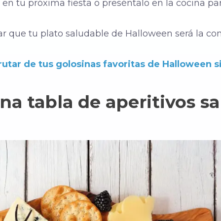
o en tu próxima fiesta o preséntalo en la cocina par
 que tu plato saludable de Halloween será la comid
utar de tus golosinas favoritas de Halloween si
a tabla de aperitivos sa