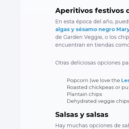
Aperitivos festivos
En esta época del año, pued
algas y sésamo negro Mar
de Garden Veggie, o los chip
encuentran en tiendas como
Otras deliciosas opciones pa
Popcorn
(we love the
Les
Roasted chickpeas
or pu
Plantain chips
Dehydrated veggie chips
Salsas y salsas
Hay muchas opciones de sal