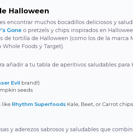
 de Halloween
es encontrar muchos bocadillos deliciosos y salu
y’s Gone
o pretzels y chips inspirados en Hallowe
s de tortilla de Halloween (como los de la marca M
 Whole Foods y Target).
ra añadir a tu tabla de aperitivos saludables para
ser Evil
brand!)
mpkin seeds
 like
Rhythm Superfoods
Kale, Beet, or Carrot chip
sas y aderezos sabrosos y saludables que combin