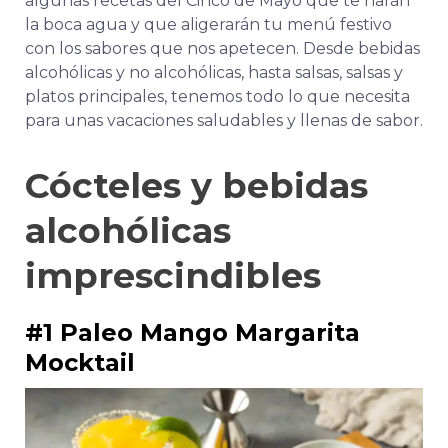
algunas recetas del Cinco de Mayo que te harán
la boca agua y que aligerarán tu menú festivo
con los sabores que nos apetecen. Desde bebidas
alcohólicas y no alcohólicas, hasta salsas, salsas y
platos principales, tenemos todo lo que necesita
para unas vacaciones saludables y llenas de sabor.
Cócteles y bebidas
alcohólicas
imprescindibles
#1 Paleo Mango Margarita
Mocktail