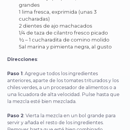
grandes
1 lima fresca, exprimida (unas 3
cucharadas)
2 dientes de ajo machacados
1/4 de taza de cilantro fresco picado
½ – 1 cucharadita de comino molido
Sal marina y pimienta negra, al gusto
Direcciones
:
Paso 1
: Agregue todos los ingredientes
anteriores, aparte de los tomates triturados y los
chiles verdes, a un procesador de alimentos o a
una licuadora de alta velocidad. Pulse hasta que
la mezcla esté bien mezclada.
Paso 2
: Vierta la mezcla en un bol grande para
servir y añada el resto de los ingredientes.
Remover hasta que esté bien combinado.