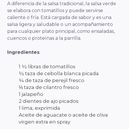
A diferencia de la salsa tradicional, la salsa verde
se elabora con tomatillos y puede servirse
caliente o fría. Está cargada de sabor y es una
salsa ligera y saludable o un acompañamiento
para cualquier plato principal, como ensaladas,
cuencos o proteínas a la parrilla.
Ingredientes
:
1 ½ libras de tomatillos
½ taza de cebolla blanca picada
¼ de taza de perejil fresco
⅓ taza de cilantro fresco
1 jalapeño
2 dientes de ajo picados
1 lima, exprimida
Aceite de aguacate o aceite de oliva
virgen extra en spray