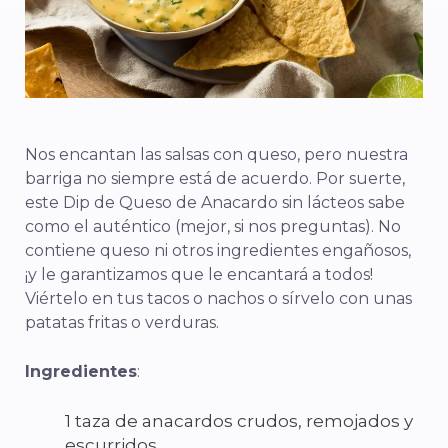
Nos encantan las salsas con queso, pero nuestra
barriga no siempre está de acuerdo. Por suerte,
este Dip de Queso de Anacardo sin lácteos sabe
como el auténtico (mejor, si nos preguntas). No
contiene queso ni otros ingredientes engañosos,
¡y le garantizamos que le encantará a todos!
Viértelo en tus tacos o nachos o sírvelo con unas
patatas fritas o verduras.
Ingredientes
:
1 taza de anacardos crudos, remojados y
escurridos