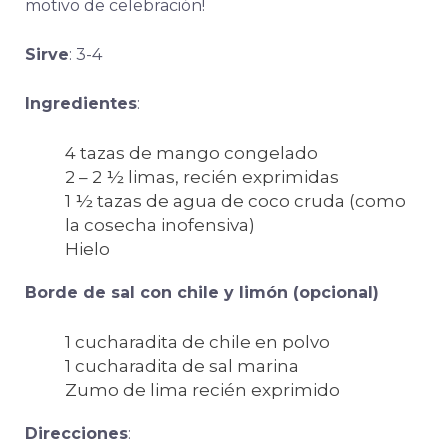
motivo de celebración!
Sirve
: 3-4
Ingredientes
:
4 tazas de mango congelado
2 – 2 ½ limas, recién exprimidas
1 ½ tazas de agua de coco cruda (como
la cosecha inofensiva)
Hielo
Borde de sal con chile y limón (opcional)
1 cucharadita de chile en polvo
1 cucharadita de sal marina
Zumo de lima recién exprimido
Direcciones
: