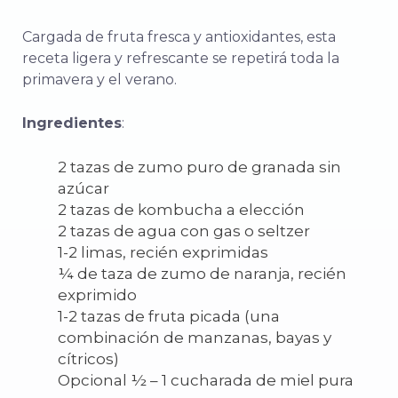
Cargada de fruta fresca y antioxidantes, esta
receta ligera y refrescante se repetirá toda la
primavera y el verano.
Ingredientes
:
2 tazas de zumo puro de granada sin
azúcar
2 tazas de kombucha a elección
2 tazas de agua con gas o seltzer
1-2 limas, recién exprimidas
¼ de taza de zumo de naranja, recién
exprimido
1-2 tazas de fruta picada (una
combinación de manzanas, bayas y
cítricos)
Opcional ½ – 1 cucharada de miel pura