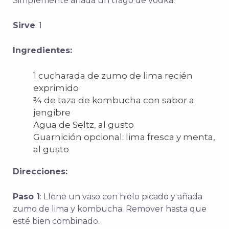
Simplemente añada un trago de vodka.
Sirve
: 1
Ingredientes:
1 cucharada de zumo de lima recién
exprimido
¾ de taza de kombucha con sabor a
jengibre
Agua de Seltz, al gusto
Guarnición opcional: lima fresca y menta,
al gusto
Direcciones:
Paso 1
: Llene un vaso con hielo picado y añada
zumo de lima y kombucha. Remover hasta que
esté bien combinado.