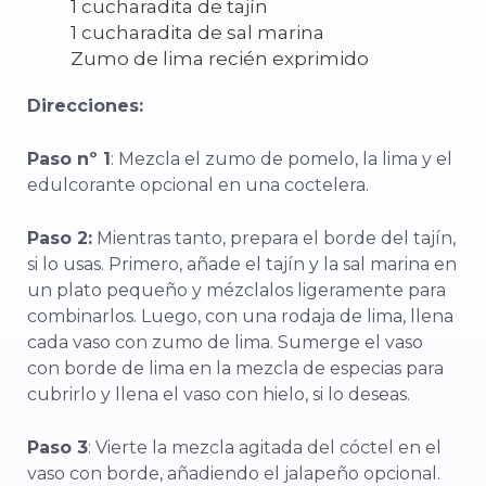
1 cucharadita de tajín
1 cucharadita de sal marina
Zumo de lima recién exprimido
Direcciones:
Paso nº 1
: Mezcla el zumo de pomelo, la lima y el
edulcorante opcional en una coctelera.
Paso 2:
Mientras tanto, prepara el borde del tajín,
si lo usas. Primero, añade el tajín y la sal marina en
un plato pequeño y mézclalos ligeramente para
combinarlos. Luego, con una rodaja de lima, llena
cada vaso con zumo de lima. Sumerge el vaso
con borde de lima en la mezcla de especias para
cubrirlo y llena el vaso con hielo, si lo deseas.
Paso 3
: Vierte la mezcla agitada del cóctel en el
vaso con borde, añadiendo el jalapeño opcional.