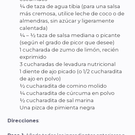
¼ de taza de agua tibia (para una salsa
más cremosa, utilice leche de coco o de
almendras, sin azúcar y ligeramente
calentada)
¼ – ½ taza de salsa mediana o picante
(según el grado de picor que desee)
1 cucharada de zumo de limón, recién
exprimido
3 cucharadas de levadura nutricional
1 diente de ajo picado (o 1/2 cucharadita
de ajo en polvo)
½ cucharadita de comino molido
¼ cucharadita de cúrcuma en polvo
½ cucharadita de sal marina
Una pizca de pimienta negra
Direcciones
: