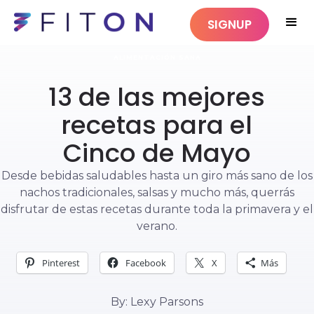
SIGNUP
ALIMENTACIÓN SANA
13 de las mejores
recetas para el
Cinco de Mayo
Desde bebidas saludables hasta un giro más sano de los
nachos tradicionales, salsas y mucho más, querrás
disfrutar de estas recetas durante toda la primavera y el
verano.
Pinterest
Facebook
X
Más
By: Lexy Parsons