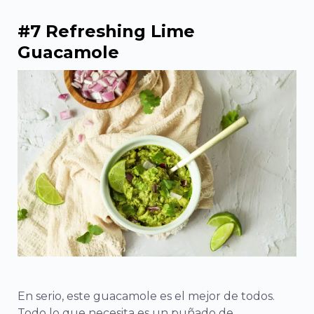
#7 Refreshing Lime
Guacamole
En serio, este guacamole es el mejor de todos.
Todo lo que necesita es un puñado de