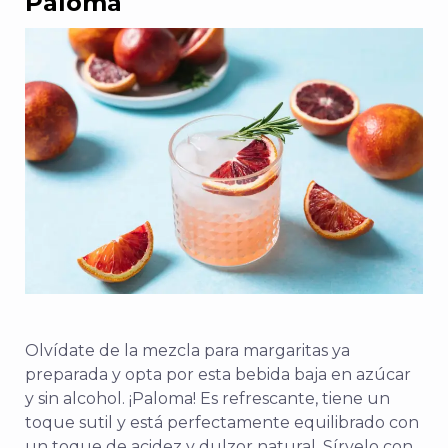
Paloma
Olvídate de la mezcla para margaritas ya
preparada y opta por esta bebida baja en azúcar
y sin alcohol.
¡Paloma! Es refrescante, tiene un
toque sutil y está perfectamente equilibrado con
un toque de acidez y dulzor natural.
Sírvelo con