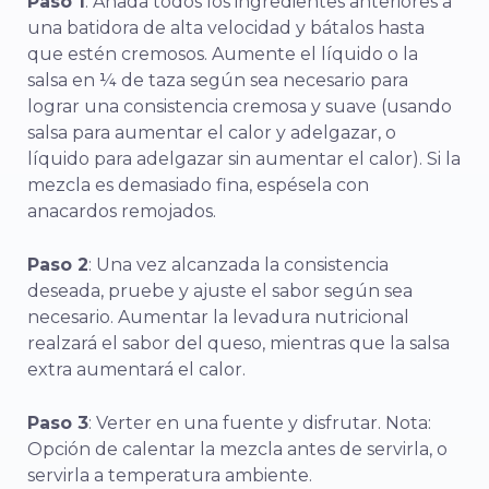
Paso 1
: Añada todos los ingredientes anteriores a
una batidora de alta velocidad y bátalos hasta
que estén cremosos. Aumente el líquido o la
salsa en ¼ de taza según sea necesario para
lograr una consistencia cremosa y suave (usando
salsa para aumentar el calor y adelgazar, o
líquido para adelgazar sin aumentar el calor). Si la
mezcla es demasiado fina, espésela con
anacardos remojados.
Paso 2
: Una vez alcanzada la consistencia
deseada, pruebe y ajuste el sabor según sea
necesario. Aumentar la levadura nutricional
realzará el sabor del queso, mientras que la salsa
extra aumentará el calor.
Paso 3
: Verter en una fuente y disfrutar. Nota:
Opción de calentar la mezcla antes de servirla, o
servirla a temperatura ambiente.