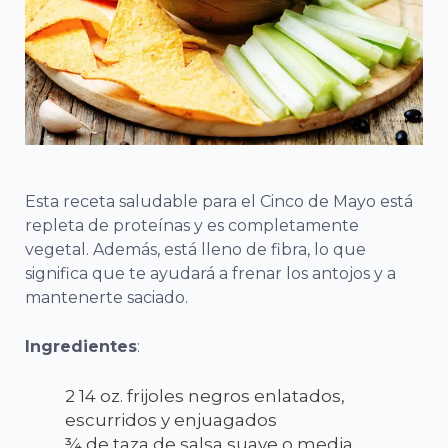
Esta receta saludable para el Cinco de Mayo está
repleta de proteínas y es completamente
vegetal. Además, está lleno de fibra, lo que
significa que te ayudará a frenar los antojos y a
mantenerte saciado.
Ingredientes
:
2 14 oz. frijoles negros enlatados,
escurridos y enjuagados
¾ de taza de salsa suave o media