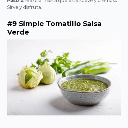
Paso 2
: Mezclar hasta que esté suave y cremoso.
Sirve y disfruta.
#9 Simple Tomatillo Salsa
Verde