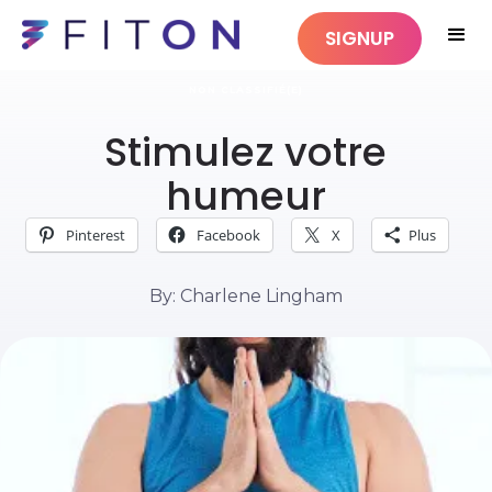
SIGNUP
NON CLASSIFIÉ(E)
Stimulez votre
humeur
Pinterest
Facebook
X
Plus
By: Charlene Lingham