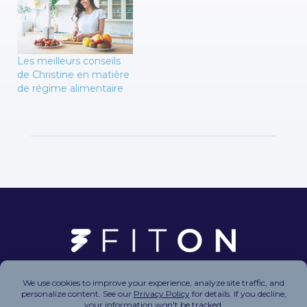
Les meilleurs conseils
de Christine en matière
de régime alimentaire