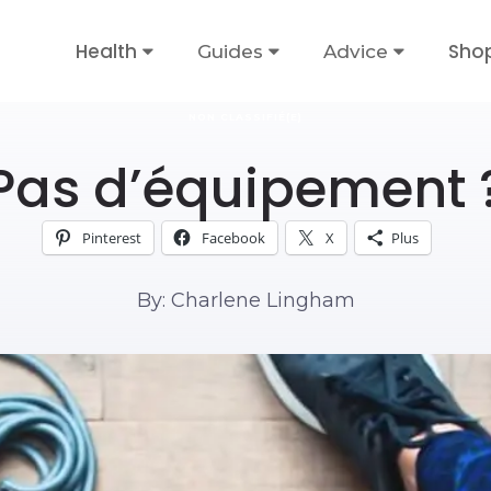
Health
Sho
Guides
Advice
NON CLASSIFIÉ(E)
Pas d’équipement 
Pinterest
Facebook
X
Plus
By: Charlene Lingham