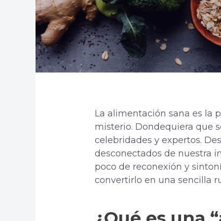
La alimentación sana es la 
misterio. Dondequiera que s
celebridades y expertos. D
desconectados de nuestra int
poco de reconexión y sinton
convertirlo en una sencilla 
¿Qué es una “