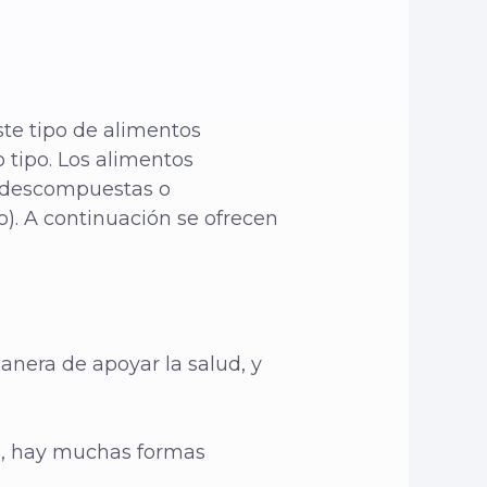
ste tipo de alimentos
 tipo. Los alimentos
as descompuestas o
o). A continuación se ofrecen
anera de apoyar la salud, y
ho, hay muchas formas