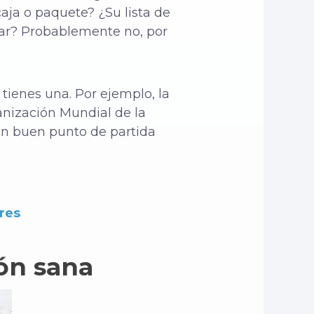
ja o paquete? ¿Su lista de
iar? Probablemente no, por
tienes una. Por ejemplo, la
anización Mundial de la
 un buen punto de partida
res
ión sana