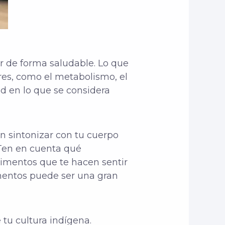
r de forma saludable. Lo que
res, como el metabolismo, el
dad en lo que se considera
en sintonizar con tu cuerpo
 Ten en cuenta qué
alimentos que te hacen sentir
limentos puede ser una gran
 tu cultura indígena.