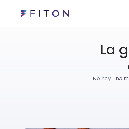
La g
No hay una tal