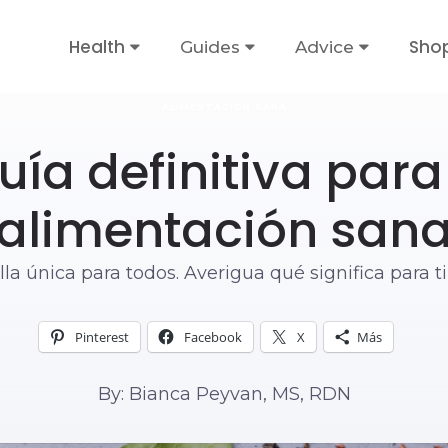
Health
Sho
Guides
Advice
ALIMENTACIÓN SANA
uía definitiva par
alimentación san
la única para todos. Averigua qué significa para t
Pinterest
Facebook
X
Más
By: Bianca Peyvan, MS, RDN