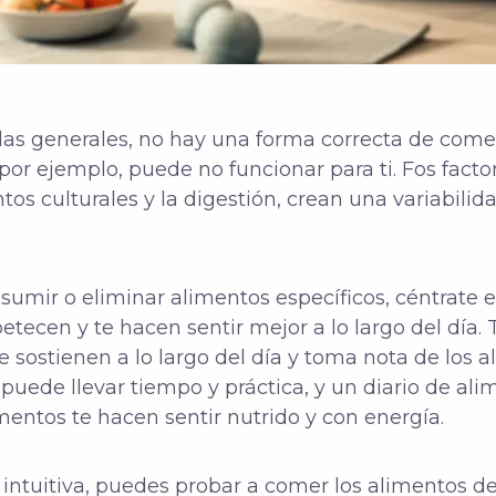
as generales, no hay una forma correcta de come
por ejemplo, puede no funcionar para ti.
F
os facto
ntos culturales y la digestión, crean una variabili
sumir o eliminar alimentos específicos, céntrate 
etecen y te hacen sentir mejor a lo largo del día.
e sostienen a lo largo del día y toma nota de los 
 puede llevar tiempo y práctica, y un diario de a
mentos te hacen sentir nutrido y con energía.
intuitiva, puedes probar a comer los alimentos de