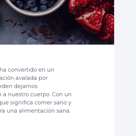
 ha convertido en un
ación avalada por
ueden dejarnos
en a nuestro cuerpo. Con un
que significa comer sano y
ara una alimentación sana.