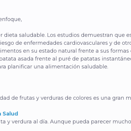
enfoque,
er dieta saludable. Los estudios demuestran que e
riesgo de enfermedades cardiovasculares y de otro
 alimentos en su estado natural frente a sus form
patata asada frente al puré de patatas instantáne
ra planificar una alimentación saludable.
edad de frutas y verduras de colores es una gran m
a Salud
ruta y verdura al día. Aunque pueda parecer muc