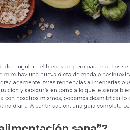
piedra angular del bienestar, pero para muchos se
e mire hay una nueva dieta de moda o desintoxic
esgraciadamente,
t
stas tendencias alimentarias p
uición y sabiduría en torno a lo que le sienta bi
ía con nosotros mismos, podemos desmitificar lo 
rutina diaria. A continuación, una guía completa p
alimentación sana”?