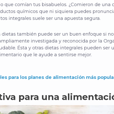
 que comían tus bisabuelos. ¿Comieron de una ca
oductos químicos que ni siquiera puedes pronunc
tos integrales suele ser una apuesta segura.
 dietas también puede ser un buen enfoque si no 
ampliamente investigada y reconocida por la Org
udable. Ésta y otras dietas integrales pueden ser
imentario que le ayude a sentirse mejor.
les para los planes de alimentación más popula
itiva para una alimentac