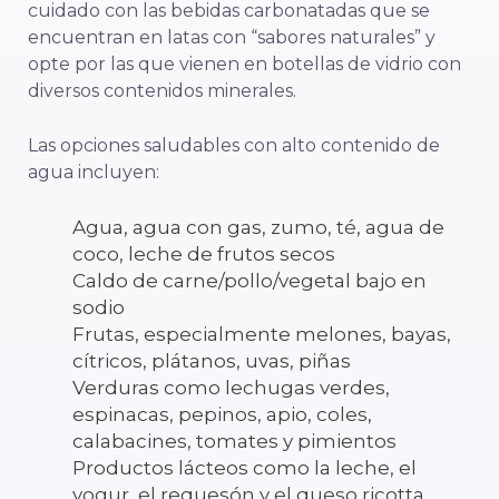
cuidado con las bebidas carbonatadas que se
encuentran en latas con “sabores naturales” y
opte por las que vienen en botellas de vidrio con
diversos contenidos minerales.
Las opciones saludables con alto contenido de
agua incluyen:
Agua, agua con gas, zumo, té, agua de
coco, leche de frutos secos
Caldo de carne/pollo/vegetal bajo en
sodio
Frutas, especialmente melones, bayas,
cítricos, plátanos, uvas, piñas
Verduras como lechugas verdes,
espinacas, pepinos, apio, coles,
calabacines, tomates y pimientos
Productos lácteos como la leche, el
yogur, el requesón y el queso ricotta