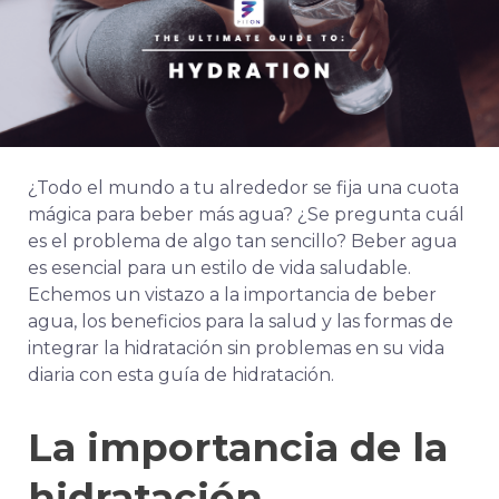
¿Todo el mundo a tu alrededor se fija una cuota
mágica para beber más agua? ¿Se pregunta cuál
es el problema de algo tan sencillo? Beber agua
es esencial para un estilo de vida saludable.
Echemos un vistazo a la importancia de beber
agua, los beneficios para la salud y las formas de
integrar la hidratación sin problemas en su vida
diaria con esta guía de hidratación.
La importancia de la
hidratación