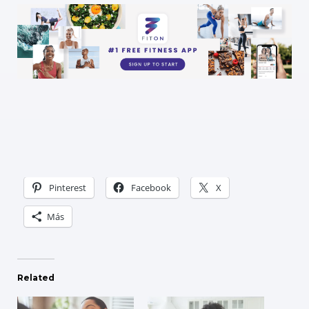
Pinterest
Facebook
X
Más
Related