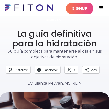
SIGNUP
BIENESTAR
La guía definitiva
para la hidratación
Su guía completa para mantenerse al día en sus
objetivos de hidratación.
Pinterest
Facebook
X
Más
By: Bianca Peyvan, MS, RDN