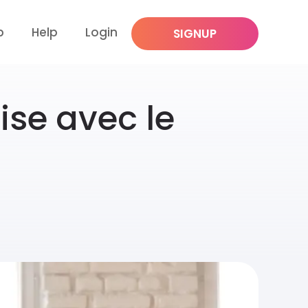
p
Help
Login
SIGNUP
aise avec le