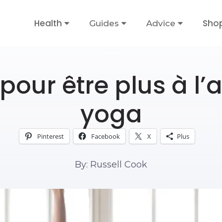
Health
Sho
Guides
Advice
YOGA
pour être plus à l’
yoga
Pinterest
Facebook
X
Plus
By: Russell Cook