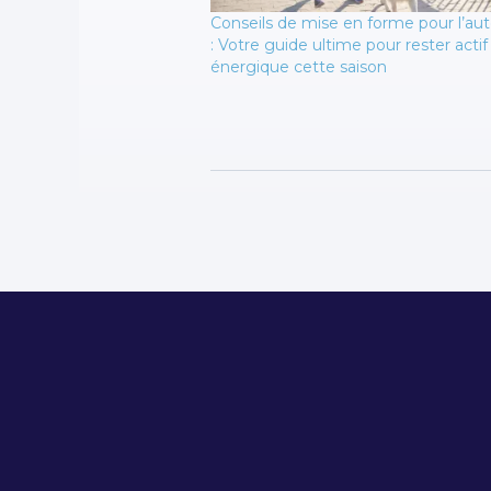
Conseils de mise en forme pour l’a
: Votre guide ultime pour rester actif
énergique cette saison