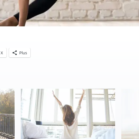
X
Plus