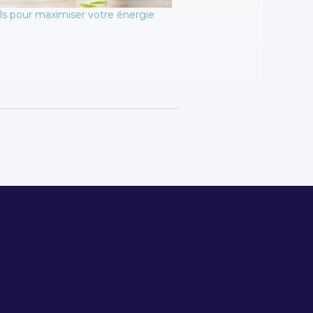
ls pour maximiser votre énergie