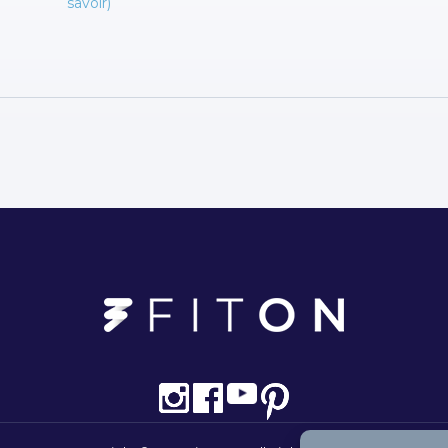
savoir)