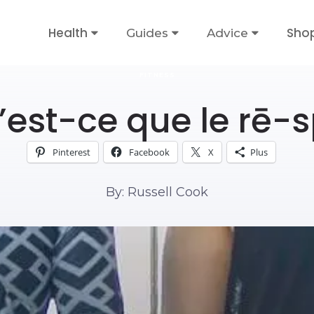
Health
Sho
Guides
Advice
FITNESS
’est-ce que le rē-s
Pinterest
Facebook
X
Plus
By: Russell Cook