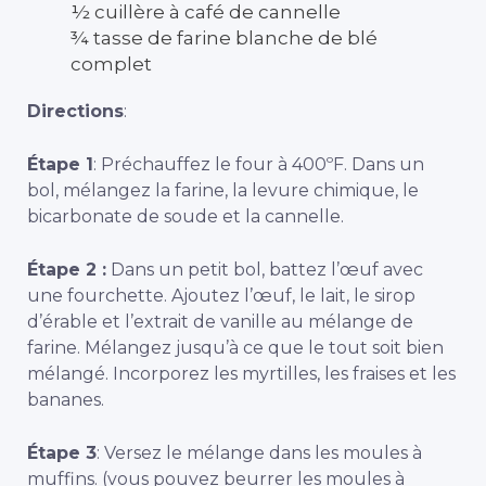
½ cuillère à café de cannelle
¾ tasse de farine blanche de blé
complet
Directions
:
Étape 1
: Préchauffez le four à 400ºF. Dans un
bol, mélangez la farine, la levure chimique, le
bicarbonate de soude et la cannelle.
Étape 2 :
Dans un petit bol, battez l’œuf avec
une fourchette. Ajoutez l’œuf, le lait, le sirop
d’érable et l’extrait de vanille au mélange de
farine. Mélangez jusqu’à ce que le tout soit bien
mélangé. Incorporez les myrtilles, les fraises et les
bananes.
Étape 3
: Versez le mélange dans les moules à
muffins. (vous pouvez beurrer les moules à