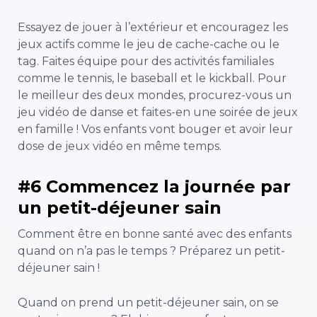
Essayez de jouer à l’extérieur et encouragez les
jeux actifs comme le jeu de cache-cache ou le
tag. Faites équipe pour des activités familiales
comme le tennis, le baseball et le kickball. Pour
le meilleur des deux mondes, procurez-vous un
jeu vidéo de danse et faites-en une soirée de jeux
en famille ! Vos enfants vont bouger et avoir leur
dose de jeux vidéo en même temps.
#6 Commencez la journée par
un petit-déjeuner sain
Comment être en bonne santé avec des enfants
quand on n’a pas le temps ? Préparez un petit-
déjeuner sain !
Quand on prend un petit-déjeuner sain, on se