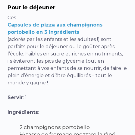
Pour le déjeuner
:
Ces
Capsules de pizza aux champignons
portobello en 3 ingrédients
(adorés par les enfants et les adultes !) sont
parfaits pour le déjeuner ou le goûter après
l’école. Faibles en sucre et riches en nutriments,
ils éviteront les pics de glycémie tout en
permettant à vos enfants de se nourrir, de faire le
plein d’énergie et d’être équilibrés – tout le
monde y gagne !
Servir
: 1
Ingrédients
:
2 champignons portobello
½ tasse de fromage mozzarella râpé