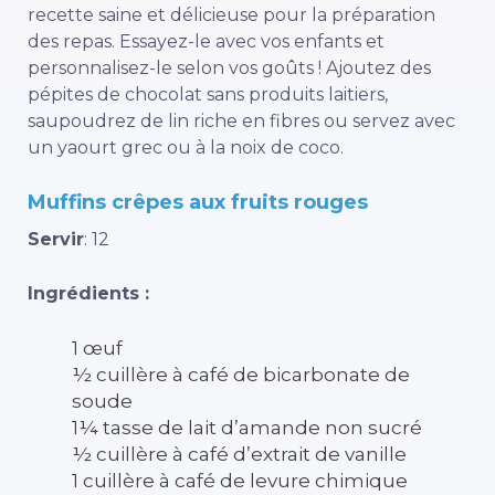
recette saine et délicieuse pour la préparation
des repas. Essayez-le avec vos enfants et
personnalisez-le selon vos goûts ! Ajoutez des
pépites de chocolat sans produits laitiers,
saupoudrez de lin riche en fibres ou servez avec
un yaourt grec ou à la noix de coco.
Muffins crêpes aux fruits rouges
Servir
: 12
Ingrédients :
1 œuf
½ cuillère à café de bicarbonate de
soude
1¼ tasse de lait d’amande non sucré
½ cuillère à café d’extrait de vanille
1 cuillère à café de levure chimique