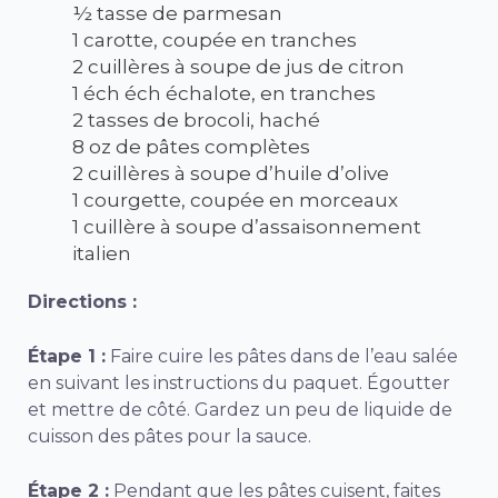
½ tasse de parmesan
1 carotte, coupée en tranches
2 cuillères à soupe de jus de citron
1 éch éch échalote, en tranches
2 tasses de brocoli, haché
8 oz de pâtes complètes
2 cuillères à soupe d’huile d’olive
1 courgette, coupée en morceaux
1 cuillère à soupe d’assaisonnement
italien
Directions :
Étape 1 :
Faire cuire les pâtes dans de l’eau salée
en suivant les instructions du paquet. Égoutter
et mettre de côté. Gardez un peu de liquide de
cuisson des pâtes pour la sauce.
Étape 2 :
Pendant que les pâtes cuisent, faites