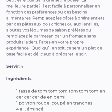
peut être cuit dans une seule poêle ! La
meilleure partie? Il est facile à personnaliser en
fonction des préférences ou des besoins
alimentaires. Remplacez les pâtes à grains entiers
par des pâtes aux pois chiches ou aux lentilles,
ajoutez vos légumes de saison préférés ou
remplacez le parmesan par un fromage sans
produits laitiers. Faites-en votre propre
expérience ! Quoi qu’il en soit, ce sera un plat de
base facile et délicieux à préparer le soir.
Servir
: 4
Ingrédients
:
1 tasse de tom tom tom tom tom tom en
cer cer cer de en demi
1 poivron rouge, coupé en tranches
4 ail, émincé