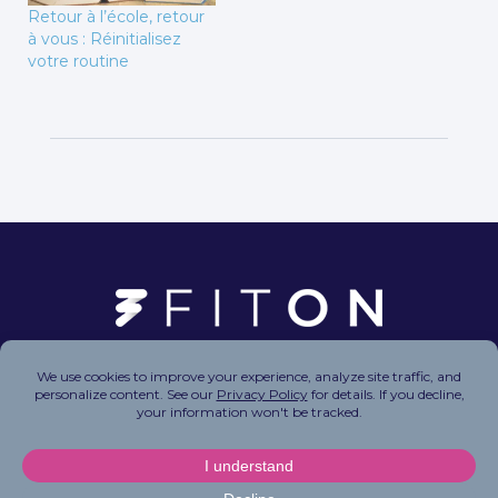
Retour à l’école, retour
à vous : Réinitialisez
votre routine
Copyright © 2026 FitOn Inc. All Rights Reserved.
Privacy Policy
|
Terms of Use