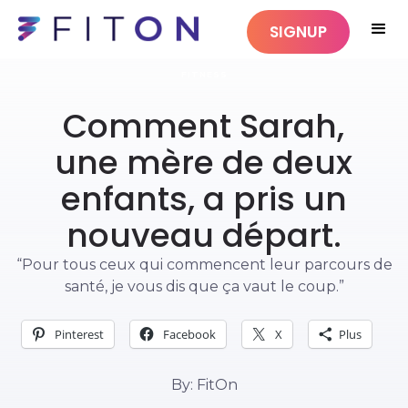
SIGNUP
FITNESS
Comment Sarah,
une mère de deux
enfants, a pris un
nouveau départ.
“Pour tous ceux qui commencent leur parcours de
santé, je vous dis que ça vaut le coup.”
Pinterest
Facebook
X
Plus
By: FitOn