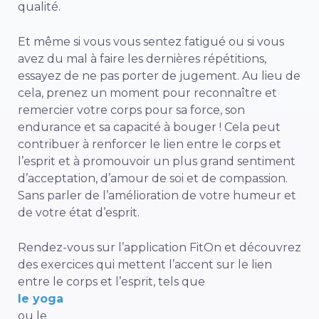
qualité.
Et même si vous vous sentez fatigué ou si vous
avez du mal à faire les dernières répétitions,
essayez de ne pas porter de jugement. Au lieu de
cela, prenez un moment pour reconnaître et
remercier votre corps pour sa force, son
endurance et sa capacité à bouger ! Cela peut
contribuer à renforcer le lien entre le corps et
l’esprit et à promouvoir un plus grand sentiment
d’acceptation, d’amour de soi et de compassion.
Sans parler de l’amélioration de votre humeur et
de votre état d’esprit.
Rendez-vous sur l’application FitOn et découvrez
des exercices qui mettent l’accent sur le lien
entre le corps et l’esprit, tels que
le yoga
ou le