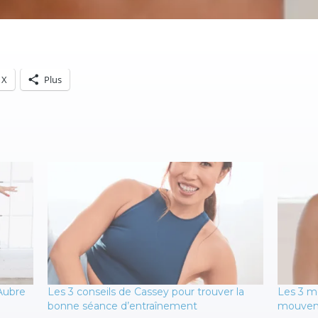
X
Plus
Aubre
Les 3 conseils de Cassey pour trouver la
Les 3 me
bonne séance d’entraînement
mouve