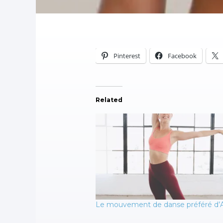
Pinterest
Facebook
Related
Le mouvement de danse préféré d’