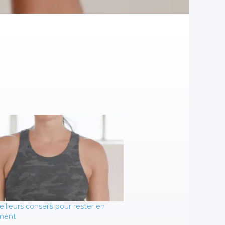
illeurs conseils pour rester en
ment