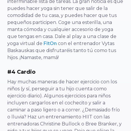
interminable lista de tareas. La gran noticia es que
puedes hacer yoga sin tener que salir de la
comodidad de tu casa, y puedes hacer que tus
pequeños participen. Coge una esterilla, una
manta cómoda y cualquier accesorio de yoga
que tengas en casa. Dale al play a una clase de
yoga virtual de
FitOn
con el entrenador Vytas
Baskauskas que disfrutaréis tanto tú como tus
hijos. ¡Namaste, mamá!
#4 Cardio
Hay muchas maneras de hacer ejercicio con los
niños (y sí, perseguir a tu hijo cuenta como
ejercicio diario). Algunos ejercicios para niños
incluyen cargarlos en el cochecito y salir a
caminar a paso ligero o a correr. ¿Demasiado frío
o lluvia? Haz un entrenamiento HIIT con las
entrenadoras Christine Bullock o Bree Branker, y
pide a tus hijos que se unan. Deja que elijan la