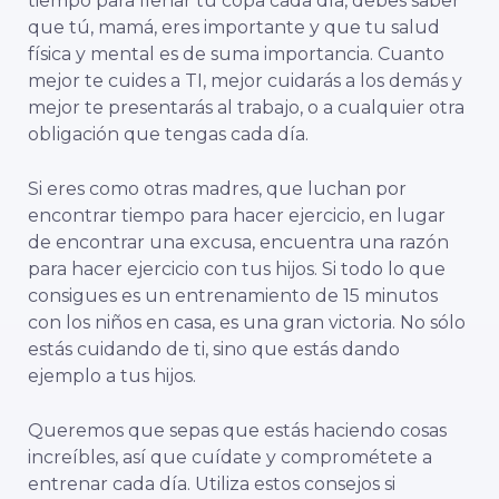
tiempo para llenar tu copa cada día, debes saber
que tú, mamá, eres importante y que tu salud
física y mental es de suma importancia. Cuanto
mejor te cuides a TI, mejor cuidarás a los demás y
mejor te presentarás al trabajo, o a cualquier otra
obligación que tengas cada día.
Si eres como otras madres, que luchan por
encontrar tiempo para hacer ejercicio, en lugar
de encontrar una excusa, encuentra una razón
para hacer ejercicio con tus hijos. Si todo lo que
consigues es un entrenamiento de 15 minutos
con los niños en casa, es una gran victoria. No sólo
estás cuidando de ti, sino que estás dando
ejemplo a tus hijos.
Queremos que sepas que estás haciendo cosas
increíbles, así que cuídate y comprométete a
entrenar cada día. Utiliza estos consejos si