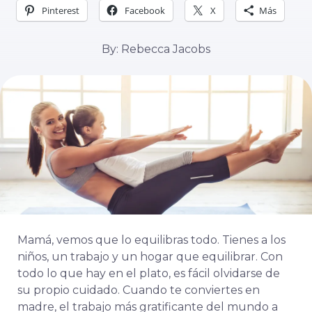
Pinterest
Facebook
X
Más
By: Rebecca Jacobs
Mamá, vemos que lo equilibras todo. Tienes a los
niños, un trabajo y un hogar que equilibrar. Con
todo lo que hay en el plato, es fácil olvidarse de
su propio cuidado. Cuando te conviertes en
madre, el trabajo más gratificante del mundo a