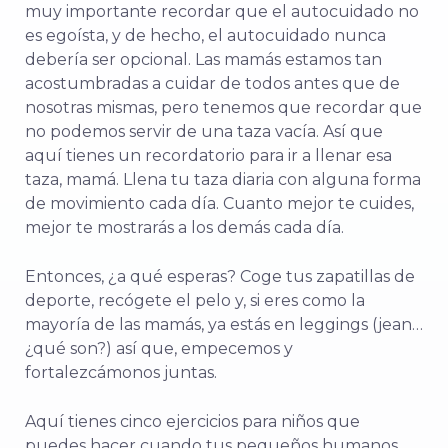
muy importante recordar que el autocuidado no
es egoísta, y de hecho, el autocuidado nunca
debería ser opcional. Las mamás estamos tan
acostumbradas a cuidar de todos antes que de
nosotras mismas, pero tenemos que recordar que
no podemos servir de una taza vacía. Así que
aquí tienes un recordatorio para ir a llenar esa
taza, mamá. Llena tu taza diaria con alguna forma
de movimiento cada día. Cuanto mejor te cuides,
mejor te mostrarás a los demás cada día.
Entonces, ¿a qué esperas? Coge tus zapatillas de
deporte, recógete el pelo y, si eres como la
mayoría de las mamás, ya estás en leggings (jean…
¿qué son?) así que, empecemos y
fortalezcámonos juntas.
Aquí tienes cinco ejercicios para niños que
puedes hacer cuando tus pequeños humanos