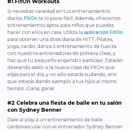
#1 FitOn Workouts
Si necesitas variedad en tus entrenamientos
diarios,
FitOn
te lo pone fácil. Además, ofrecemos
entrenamientos aptos para niños que puedes
hacer con ellos en casa. Utiliza la
aplicación FitOn
para obtener una dosis diaria de HITT, Pilates,
yoga, cardio, danza o entrenamiento de fuerza
con nuestros entrenadores de primera clase, y
haz que tu pequeño engendro participe. Estarán
deseando asistir a la nueva clase de FitOn que
elijas para el día, y no sólo estarás sudando, sino
que estarás dando ejemplo a tus hijos al mismo
tiempo. ¡Gana, gana!
#2 Celebra una fiesta de baile en tu salón
con Sydney Benner
Dale al play a un entrenamiento de baile
cardiovascular con el entrenador Sydney Benner