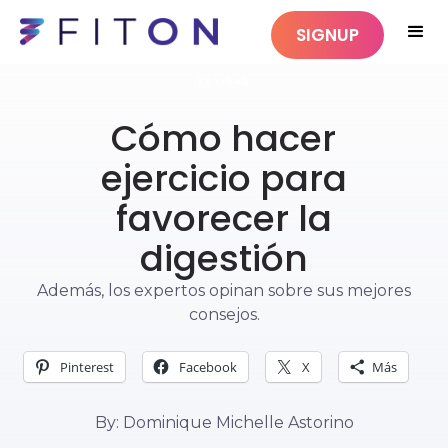
SIGNUP
ESTIRAR
Cómo hacer
ejercicio para
favorecer la
digestión
Además, los expertos opinan sobre sus mejores
consejos.
Pinterest
Facebook
X
Más
By: Dominique Michelle Astorino