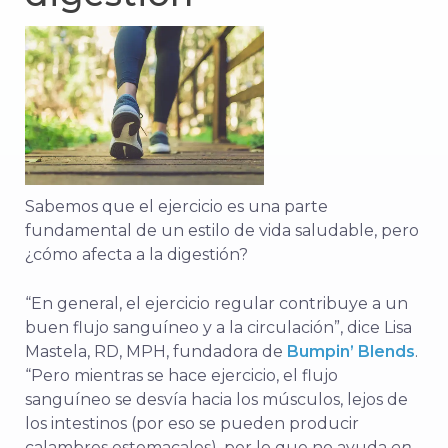
Sabemos que el ejercicio es una parte
fundamental de un estilo de vida saludable, pero
¿cómo afecta a la digestión?
“En general, el ejercicio regular contribuye a un
buen flujo sanguíneo y a la circulación”, dice Lisa
Mastela, RD, MPH, fundadora de
Bumpin’ Blends
.
“Pero mientras se hace ejercicio, el flujo
sanguíneo se desvía hacia los músculos, lejos de
los intestinos (por eso se pueden producir
calambres estomacales), por lo que no ayuda
en