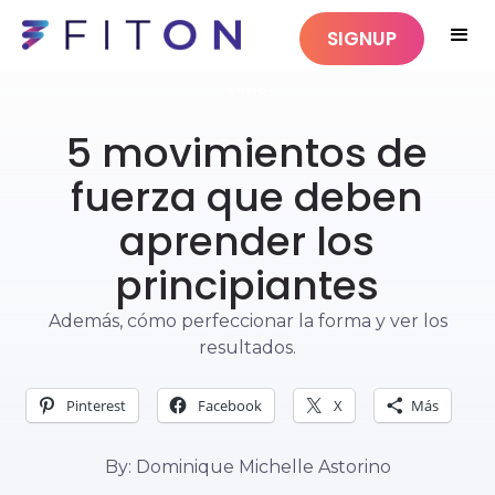
SIGNUP
CÓMO
5 movimientos de
fuerza que deben
aprender los
principiantes
Además, cómo perfeccionar la forma y ver los
resultados.
Pinterest
Facebook
X
Más
By: Dominique Michelle Astorino