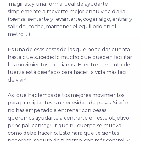
imaginas, y una forma ideal de ayudarte
simplemente a moverte mejor en tu vida diaria
(piensa: sentarte y levantarte, coger algo, entrar y
salir del coche, mantener el equilibrio en el
metro… ).
Es una de esas cosas de las que no te das cuenta
hasta que sucede: lo mucho que pueden facilitar
los movimientos cotidianos. ¡El entrenamiento de
fuerza está diseñado para hacer la vida más fácil
de vivir!
Así que hablemos de t
os mejores movimientos
para principiantes, sin necesidad de pesas. Si aún
no has empezado a entrenar con pesas,
queremos ayudarte a centrarte en este objetivo
principal: conseguir que tu cuerpo se mueva
como debe hacerlo. Esto hará que te sientas
poderoso, seguro de ti mismo, con más control, y