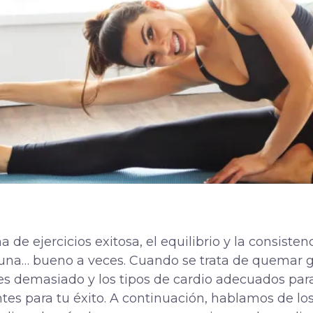
 de ejercicios exitosa, el equilibrio y la consistenc
guna… bueno a veces. Cuando se trata de quemar g
 es demasiado y los tipos de cardio adecuados para
s para tu éxito. A continuación, hablamos de lo