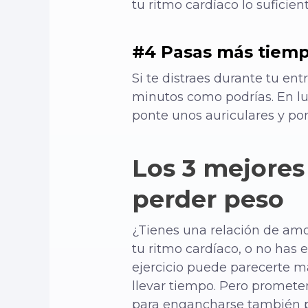
tu ritmo cardíaco lo suficie
#4 Pasas más tiemp
Si te distraes durante tu e
minutos como podrías. En lug
ponte unos auriculares y po
Los 3 mejores
perder peso
¿Tienes una relación de am
tu ritmo cardíaco, o no has 
ejercicio puede parecerte m
llevar tiempo. Pero promete
para engancharse también pu