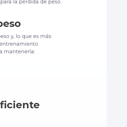
para la pérdida de peso.
peso
eso y, lo que es más
l entrenamiento
 a mantenerla:
ficiente