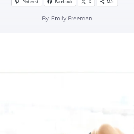
Pinterest
Facebook
X
Más
By: Emily Freeman