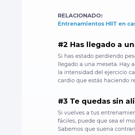
RELACIONADO:
Entrenamientos HIIT en cas
#2 Has llegado a u
Si has estado perdiendo pe
llegado a una meseta. Hay a
la intensidad del ejercicio 
cardio que estás haciendo re
#3 Te quedas sin al
Si vuelves a tus entrenamie
fáciles, puede que sea el m
Sabemos que suena contrario