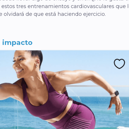
 estos tres entrenamientos cardiovasculares que l
e olvidará de que está haciendo ejercicio.
o impacto