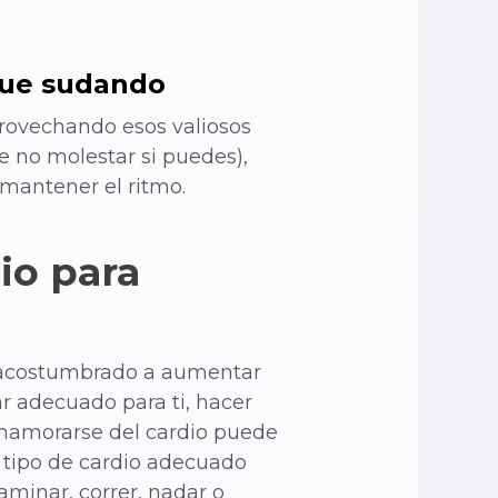
que sudando
provechando esos valiosos
e no molestar si puedes),
mantener el ritmo.
io para
s acostumbrado a aumentar
r adecuado para ti, hacer
enamorarse del cardio puede
 tipo de cardio adecuado
aminar, correr, nadar o