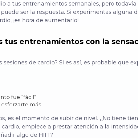
dio a tus entrenamientos semanales, pero todavía 
 puede ser la respuesta. Si experimentas alguna d
rdio, ¡es hora de aumentarlo!
s tus entrenamientos con la sensac
s sesiones de cardio? Si es así, es probable que 
to fue “fácil”
 esforzarte más
os, es el momento de subir de nivel. ¿No tiene ti
cardio, empiece a prestar atención a la intensid
añadir algo de HIIT?