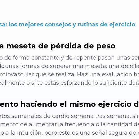
a: los mejores consejos y rutinas de ejercicio
na meseta de pérdida de peso
so de forma constante y de repente pasan unas s
lgunas formas de superar una meseta: una de ella
cardiovascular que se realiza. Haz una evaluación 
almente o si te estás esforzando lo suficiente du
iento haciendo el mismo ejercicio
ntos semanales de cardio semana tras semana, si
omento de aumentar la frecuencia o la cantidad d
 a la intuición, pero esto es una señal segura d