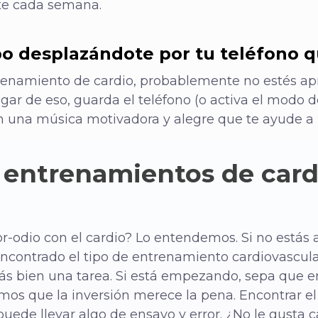
nte cada semana.
o desplazándote por tu teléfono 
ntrenamiento de cardio, probablemente no estés a
ar de eso, guarda el teléfono (o activa el modo d
n una música motivadora y alegre que te ayude a 
 entrenamientos de card
or-odio con el cardio? Lo entendemos. Si no está
encontrado el tipo de entrenamiento cardiovascula
ás bien una tarea. Si está empezando, sepa que 
mos que la inversión merece la pena. Encontrar el
ede llevar algo de ensayo y error. ¿No le gusta c