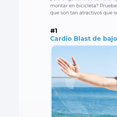
montar en bicicleta? Pruebe
que son tan atractivos que s
#1
Cardio Blast de baj