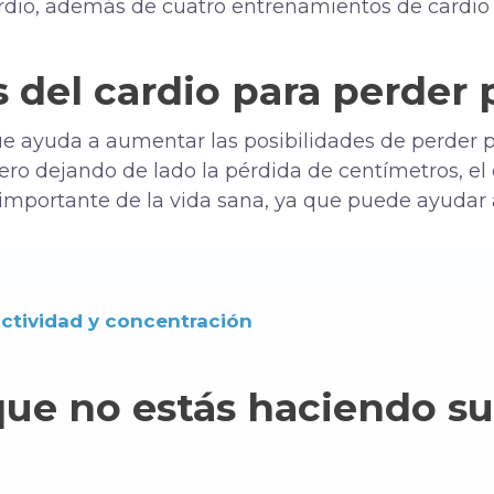
ardio, además de cuatro entrenamientos de cardio 
s del cardio para perder 
 ayuda a aumentar las posibilidades de perder p
ero dejando de lado la pérdida de centímetros, e
 importante de la vida sana, ya que puede ayudar
ctividad y concentración
que no estás haciendo su