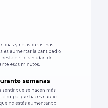
emanas y no avanzas, has
s es aumentar la cantidad o
honesta de la cantidad de
rante esos minutos.
 durante semanas
n sentir que se hacen más
e tiempo que haces cardio.
e que no estás aumentando