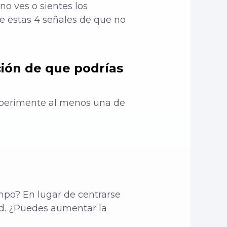
no ves o sientes los
e estas 4 señales de que no
ión de que podrías
experimente al menos una de
empo? En lugar de centrarse
ad. ¿Puedes aumentar la