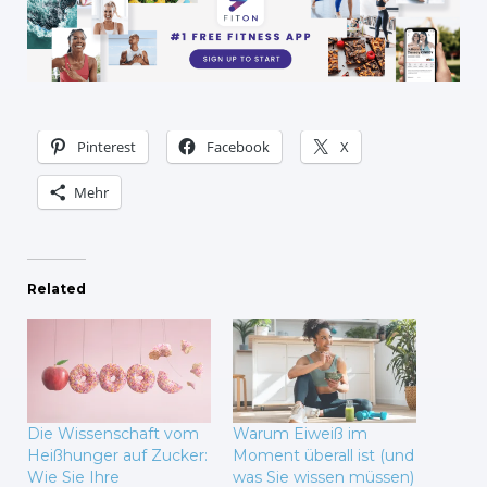
Pinterest
Facebook
X
Mehr
Related
Die Wissenschaft vom
Warum Eiweiß im
Heißhunger auf Zucker:
Moment überall ist (und
Wie Sie Ihre
was Sie wissen müssen)