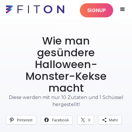
SIGNUP
ERNÄHRUNG
Wie man
gesündere
Halloween-
Monster-Kekse
macht
Diese werden mit nur 10 Zutaten und 1 Schüssel
hergestellt!
Pinterest
Facebook
X
Mehr