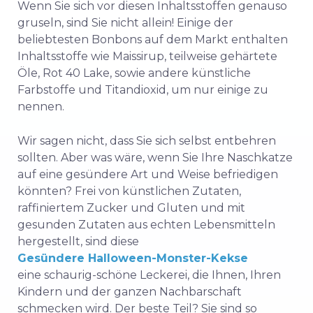
Wenn Sie sich vor diesen Inhaltsstoffen genauso
gruseln, sind Sie nicht allein! Einige der
beliebtesten Bonbons auf dem Markt enthalten
Inhaltsstoffe wie Maissirup, teilweise gehärtete
Öle, Rot 40 Lake, sowie andere künstliche
Farbstoffe und Titandioxid, um nur einige zu
nennen.
Wir sagen nicht, dass Sie sich selbst entbehren
sollten. Aber was wäre, wenn Sie Ihre Naschkatze
auf eine gesündere Art und Weise befriedigen
könnten? Frei von künstlichen Zutaten,
raffiniertem Zucker und Gluten und mit
gesunden Zutaten aus echten Lebensmitteln
hergestellt, sind diese
Gesündere Halloween-Monster-Kekse
eine schaurig-schöne Leckerei, die Ihnen, Ihren
Kindern und der ganzen Nachbarschaft
schmecken wird. Der beste Teil? Sie sind so