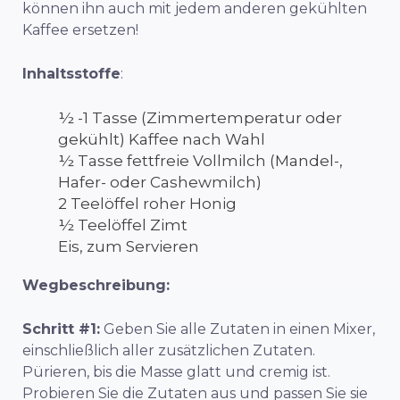
können ihn auch mit jedem anderen gekühlten
Kaffee ersetzen!
Inhaltsstoffe
:
½ -1 Tasse (Zimmertemperatur oder
gekühlt) Kaffee nach Wahl
½ Tasse fettfreie Vollmilch (Mandel-,
Hafer- oder Cashewmilch)
2 Teelöffel roher Honig
½ Teelöffel Zimt
Eis, zum Servieren
Wegbeschreibung:
Schritt #1:
Geben Sie alle Zutaten in einen Mixer,
einschließlich aller zusätzlichen Zutaten.
Pürieren, bis die Masse glatt und cremig ist.
Probieren Sie die Zutaten aus und passen Sie sie