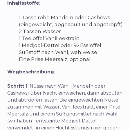
Inhaltsstoffe
:
1 Tasse rohe Mandeln oder Cashews
(eingeweicht, abgespült und abgetropft)
2 Tassen Wasser
1 Teelöffel Vanilleextrakt
1 Medjool-Dattel oder ½ Esslöffel
Süßstoff nach Wahl, wahlweise
Eine Prise Meersalz, optional
Wegbeschreibung
:
Schritt 1
: Nüsse nach Wahl (Mandeln oder
Cashews) über Nacht einweichen, dann abspülen
und abtropfen lassen. Die eingeweichten Nüsse
zusammen mit Wasser, Vanilleextrakt, einer Prise
Meersalz und einem Süßungsmittel nach Wahl
(wir haben 1 entsteinte Medjool-Dattel
verwendet) in einen Hochleistungsmixer geben.