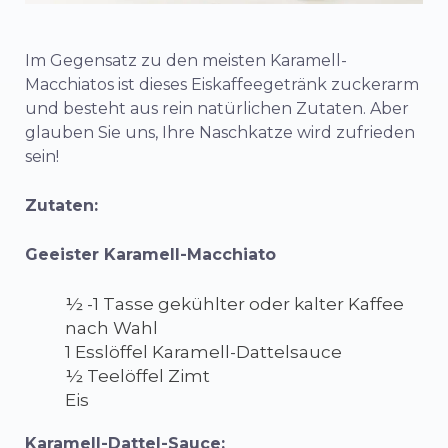
Im Gegensatz zu den meisten Karamell-
Macchiatos ist dieses Eiskaffeegetränk zuckerarm
und besteht aus rein natürlichen Zutaten. Aber
glauben Sie uns, Ihre Naschkatze wird zufrieden
sein!
Zutaten:
Geeister Karamell-Macchiato
½ -1 Tasse gekühlter oder kalter Kaffee
nach Wahl
1 Esslöffel Karamell-Dattelsauce
½ Teelöffel Zimt
Eis
Karamell-Dattel-Sauce: