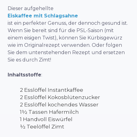
Dieser aufgehellte
Eiskaffee mit Schlagsahne
ist ein perfekter Genuss, der dennoch gesund ist.
Wenn Sie bereit sind für die PSL-Saison (mit
einem eisigen Twist), können Sie Kürbisgewürz
wie im Originalrezept verwenden. Oder folgen
Sie dem untenstehenden Rezept und ersetzen
Sie es durch Zimt!
Inhaltsstoffe
:
2 Esslöffel Instantkaffee
2 Esslöffel Kokosblütenzucker
2 Esslöffel kochendes Wasser
1½ Tassen Hafermilch
1 Handvoll Eiswürfel
½ Teelöffel Zimt