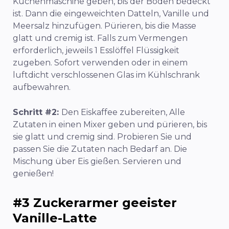
Küchenmaschine geben, bis der Boden bedeckt
ist. Dann die eingeweichten Datteln, Vanille und
Meersalz hinzufügen. Pürieren, bis die Masse
glatt und cremig ist. Falls zum Vermengen
erforderlich, jeweils 1 Esslöffel Flüssigkeit
zugeben. Sofort verwenden oder in einem
luftdicht verschlossenen Glas im Kühlschrank
aufbewahren.
Schritt #2:
Den Eiskaffee zubereiten,
Alle
Zutaten in einen Mixer geben und pürieren, bis
sie glatt und cremig sind. Probieren Sie und
passen Sie die Zutaten nach Bedarf an. Die
Mischung über Eis gießen. Servieren und
genießen!
#3 Zuckerarmer geeister
Vanille-Latte