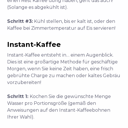
einen Rest Kaffee übrig haben, geht das auch!
(Solange es abgekühlt ist).
Schritt #3:
Kühl stellen, bis er kalt ist, oder den
Kaffee bei Zimmertemperatur auf Eis servieren!
Instant-Kaffee
Instant-Kaffee entsteht in… einem Augenblick.
Dies ist eine großartige Methode für geschäftige
Morgen, wenn Sie keine Zeit haben, eine frisch
gebrühte Charge zu machen oder kaltes Gebräu
vorzubereiten!
Schritt 1:
Kochen Sie die gewünschte Menge
Wasser pro Portionsgröße (gemäß den
Anweisungen auf den Instant-Kaffeebohnen
Ihrer Wahl).