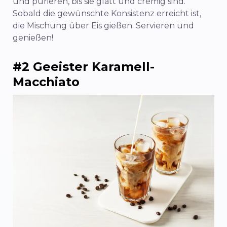
und pürieren, bis sie glatt und cremig sind.
Sobald die gewünschte Konsistenz erreicht ist,
die Mischung über Eis gießen. Servieren und
genießen!
#2 Geeister Karamell-
Macchiato