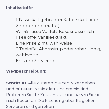
Inhaltsstoffe
:
1 Tasse kalt gebrühter Kaffee (kalt oder
Zimmertemperatur)
¼ – ⅓ Tasse Vollfett-Kokosnussmilch
1 Teelöffel Vanilleextrakt
Eine Prise Zimt, wahlweise
2 Teelöffel Ahornsirup oder roher Honig,
wahlweise
Eis, zum Servieren
Wegbeschreibung:
Schritt #1:
Alle Zutaten in einen Mixer geben
und pürieren, bis sie glatt und cremig sind.
Probieren Sie die Zutaten aus und passen Sie sie
nach Bedarf an. Die Mischung über Eis gießen.
Servieren und genießen!