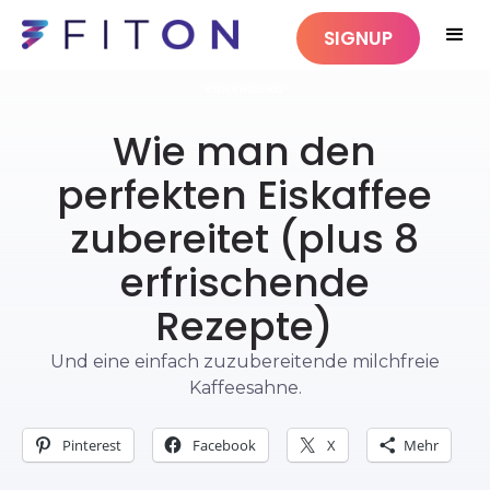
SIGNUP
ERNÄHRUNG
Wie man den
perfekten Eiskaffee
zubereitet (plus 8
erfrischende
Rezepte)
Und eine einfach zuzubereitende milchfreie
Kaffeesahne.
Pinterest
Facebook
X
Mehr