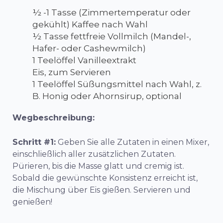
½ -1 Tasse (Zimmertemperatur oder
gekühlt) Kaffee nach Wahl
½ Tasse fettfreie Vollmilch (Mandel-,
Hafer- oder Cashewmilch)
1 Teelöffel Vanilleextrakt
Eis, zum Servieren
1 Teelöffel Süßungsmittel nach Wahl, z.
B. Honig oder Ahornsirup, optional
Wegbeschreibung:
Schritt #1:
Geben Sie alle Zutaten in einen Mixer,
einschließlich aller zusätzlichen Zutaten.
Pürieren, bis die Masse glatt und cremig ist.
Sobald die gewünschte Konsistenz erreicht ist,
die Mischung über Eis gießen. Servieren und
genießen!