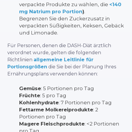
verpackte Produkte zu wählen, die
<140
mg Natrium pro Portion
)
.
Begrenzen Sie den Zuckerzusatz in
verpackten Süßigkeiten, Keksen, Gebäck
und Limonade.
Für Personen, denen die DASH-Diät ärztlich
verordnet wurde, gelten die folgenden
Richtlinien
allgemeine Leitlinie für
Portionsgrößen
die Sie bei der Planung Ihres
Ernährungsplans verwenden können:
Gemüse
: 5 Portionen pro Tag
Früchte
: 5 pro Tag
Kohlenhydrate
: 7 Portionen pro Tag
Fettarme Molkereiprodukte
: 2
Portionen pro Tag
Magere Fleischprodukte
: <2 Portionen
pro Tag