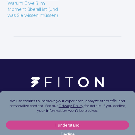
Warum Eiweiß im
Moment überall ist (und
was Sie wissen müssen)
Copyright © 2026 FitOn Inc. All Rights Reserved.
Privacy Policy
|
Terms of Use