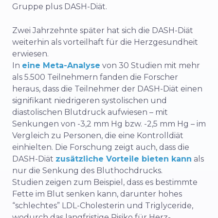
Gruppe plus DASH-Diät.
Zwei Jahrzehnte später hat sich die DASH-Diät
weiterhin als vorteilhaft für die Herzgesundheit
erwiesen.
In
eine Meta-Analyse
von 30 Studien mit mehr
als 5.500 Teilnehmern fanden die Forscher
heraus, dass die Teilnehmer der DASH-Diät einen
signifikant niedrigeren systolischen und
diastolischen Blutdruck aufwiesen – mit
Senkungen von -3,2 mm Hg bzw. -2,5 mm Hg – im
Vergleich zu Personen, die eine Kontrolldiät
einhielten.
Die Forschung zeigt auch, dass die
DASH-Diät
zusätzliche Vorteile bieten kann
als
nur die Senkung des Bluthochdrucks.
Studien zeigen zum Beispiel, dass es bestimmte
Fette im Blut senken kann, darunter hohes
“schlechtes” LDL-Cholesterin und Triglyceride,
wodurch das langfristige Risiko für Herz-