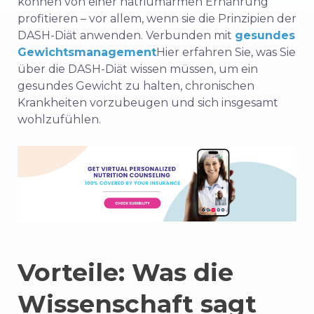
können von einer natriumarmen Ernährung
profitieren – vor allem, wenn sie die Prinzipien der
DASH-Diät anwenden. Verbunden mit
gesundes
Gewichtsmanagement
Hier erfahren Sie, was Sie
über die DASH-Diät wissen müssen, um ein
gesundes Gewicht zu halten, chronischen
Krankheiten vorzubeugen und sich insgesamt
wohlzufühlen.
Vorteile: Was die
Wissenschaft sagt