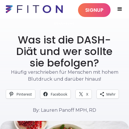
SIGNUP
ERNÄHRUNG
Was ist die DASH-
Diät und wer sollte
sie befolgen?
Häufig verschrieben für Menschen mit hohem
Blutdruck und darüber hinaus!
Pinterest
Facebook
X
Mehr
By: Lauren Panoff MPH, RD