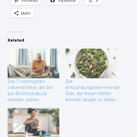
Pinterest
Facebook
X
Mehr
Related
Die 7 wichtigsten
Die
Lebensmittel, die Sie
entzündungshemmende
bei Bluthochdruck
Diät, die Ihnen helfen
meiden sollten
könnte, länger zu leben