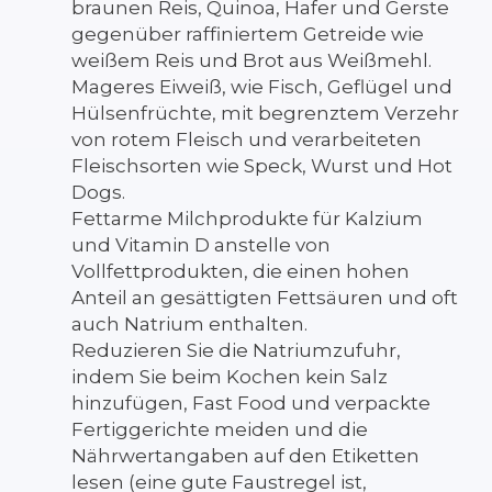
braunen Reis, Quinoa, Hafer und Gerste
gegenüber raffiniertem Getreide wie
weißem Reis und Brot aus Weißmehl.
Mageres Eiweiß, wie Fisch, Geflügel und
Hülsenfrüchte, mit begrenztem Verzehr
von rotem Fleisch und verarbeiteten
Fleischsorten wie Speck, Wurst und Hot
Dogs.
Fettarme Milchprodukte für Kalzium
und Vitamin D anstelle von
Vollfettprodukten, die einen hohen
Anteil an gesättigten Fettsäuren und oft
auch Natrium enthalten.
Reduzieren Sie die Natriumzufuhr,
indem Sie beim Kochen kein Salz
hinzufügen, Fast Food und verpackte
Fertiggerichte meiden und die
Nährwertangaben auf den Etiketten
lesen (eine gute Faustregel ist,