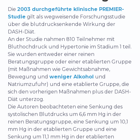
Die
2003 durchgeführte klinische PREMIER-
Studie
gilt als wegweisende Forschungsstudie
über die blutdrucksenkende Wirkung der
DASH-Diät.
An der Studie nahmen 810 Teilnehmer mit
Bluthochdruck und Hypertonie im Stadium 1 teil.
Sie wurden entweder einer reinen
Beratungsgruppe oder einer etablierten Gruppe
(mit Maßnahmen wie Gewichtsabnahme,
Bewegung und
weniger Alkohol
und
Natriumzufuhr) und eine etablierte Gruppe, die
sich den vorherigen Maßnahmen plus der DASH-
Diät unterzog.
Die Autoren beobachteten eine Senkung des
systolischen Blutdrucks um 6,6 mm Hg in der
reinen Beratungsgruppe, eine Senkung um 10,1
mm Hg in der etablierten Gruppe und eine
Senkung um 11,1 mm Hg in der etablierten