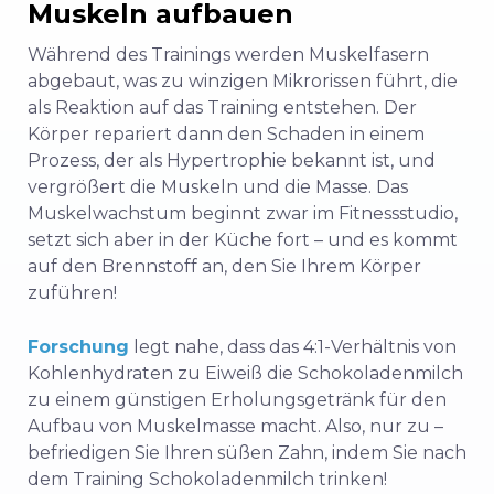
Muskeln aufbauen
Während des Trainings werden Muskelfasern
abgebaut, was zu winzigen Mikrorissen führt, die
als Reaktion auf das Training entstehen. Der
Körper repariert dann den Schaden in einem
Prozess, der als Hypertrophie bekannt ist, und
vergrößert die Muskeln und die Masse. Das
Muskelwachstum beginnt zwar im Fitnessstudio,
setzt sich aber in der Küche fort – und es kommt
auf den Brennstoff an, den Sie Ihrem Körper
zuführen!
Forschung
legt nahe, dass das 4:1-Verhältnis von
Kohlenhydraten zu Eiweiß die Schokoladenmilch
zu einem günstigen Erholungsgetränk für den
Aufbau von Muskelmasse macht. Also, nur zu –
befriedigen Sie Ihren süßen Zahn, indem Sie nach
dem Training Schokoladenmilch trinken!