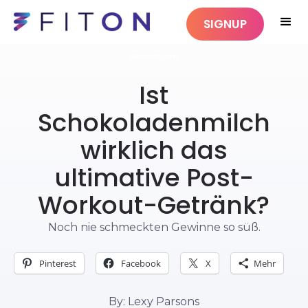
SIGNUP
ERNÄHRUNG
Ist
Schokoladenmilch
wirklich das
ultimative Post-
Workout-Getränk?
Noch nie schmeckten Gewinne so süß.
Pinterest
Facebook
X
Mehr
By: Lexy Parsons